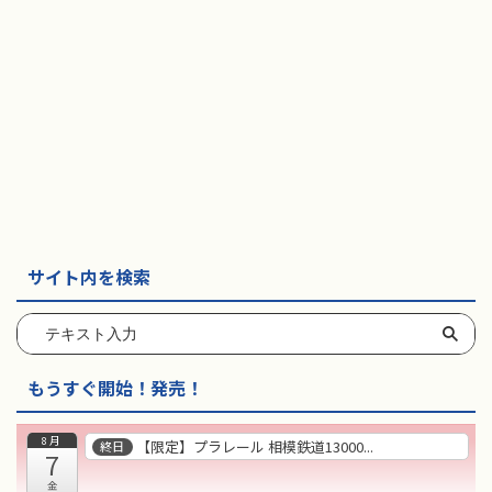
サイト内を検索
もうすぐ開始！発売！
8月
【限定】プラレール 相模鉄道13000...
終日
7
金