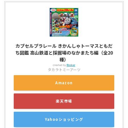
カプセルプラレール きかんしゃトーマスともだ
ち図鑑 高山鉄道と採掘場のなかまたち編（全20
種）
created by
Rinker
タカラトミーアーツ
Amazon
楽天市場
Yahooショッピング