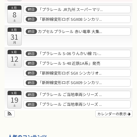
8月
「プラレール JR九州 スーパーマリ...
終日
8
「新幹線変形ロボ SGX08 シンカリ...
終日
土
8月
カプセルプラレール 赤い電車 大集...
終日
31
月
9月
「プラレール S-06 りんかい線 71-...
終日
12
「プラレール S-48 近鉄1A系」発売
終日
土
「新幹線変形ロボ SGX シンカリオ...
終日
「新幹線変形ロボ SGX09 シンカリ...
終日
9月
「プラレール ご当地車両シリーズ ...
終日
19
「プラレール ご当地車両シリーズ ...
終日
土
カレンダーの表示
人気のコンテンツ