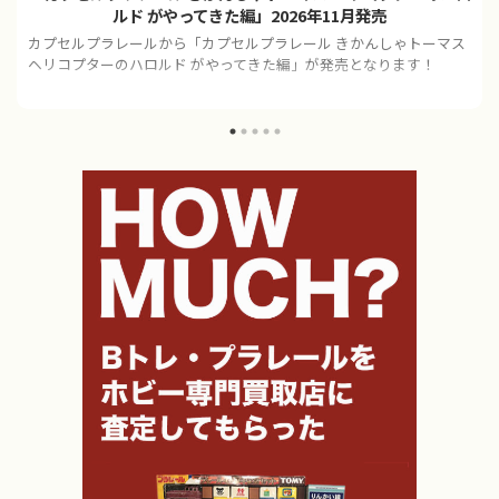
ルド がやってきた編」2026年11月発売
カプセルプラレールから「カプセルプラレール きかんしゃトーマス
ヘリコプターのハロルド がやってきた編」が発売となります！