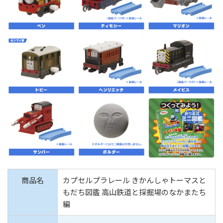
商品名
カプセルプラレール きかんしゃトーマスと
もだち図鑑 高山鉄道と採掘場のなかまたち
編