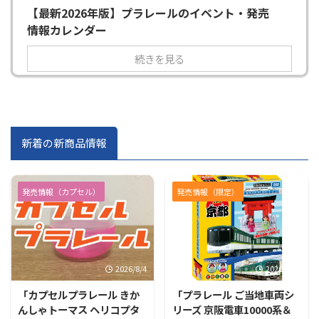
【最新2026年版】プラレールのイベント・発売
情報カレンダー
続きを見る
新着の新商品情報
発売情報（カプセル）
発売情報（限定）
2026/8/4
2026/7/31
「カプセルプラレール きか
「プラレール ご当地車両シ
んしゃトーマス ヘリコプタ
リーズ 京阪電車10000系＆