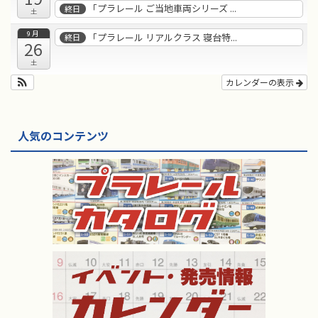
「プラレール ご当地車両シリーズ ...
終日
土
9月
「プラレール リアルクラス 寝台特...
終日
26
土
カレンダーの表示
人気のコンテンツ