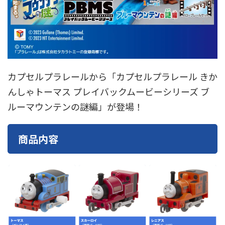
東急電鉄
東武鉄道
楽しい列車シリーズ
比叡電車
蒸気機関車
西武鉄道
近鉄
カプセルプラレールから「カプセルプラレール きか
んしゃトーマス プレイバックムービーシリーズ ブ
ルーマウンテンの謎編」が登場！
商品内容