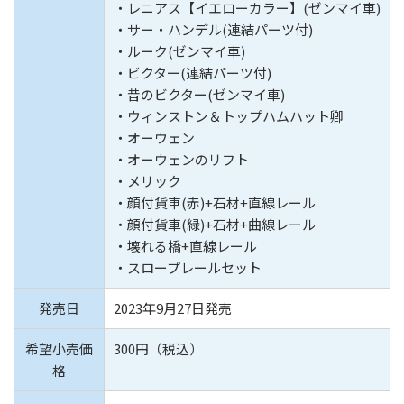
・レニアス【イエローカラー】(ゼンマイ車)
・サー・ハンデル(連結パーツ付)
・ルーク(ゼンマイ車)
・ビクター(連結パーツ付)
・昔のビクター(ゼンマイ車)
・ウィンストン＆トップハムハット卿
・オーウェン
・オーウェンのリフト
・メリック
・顔付貨車(赤)+石材+直線レール
・顔付貨車(緑)+石材+曲線レール
・壊れる橋+直線レール
・スロープレールセット
発売日
2023年9月27日発売
希望小売価
300円（税込）
格