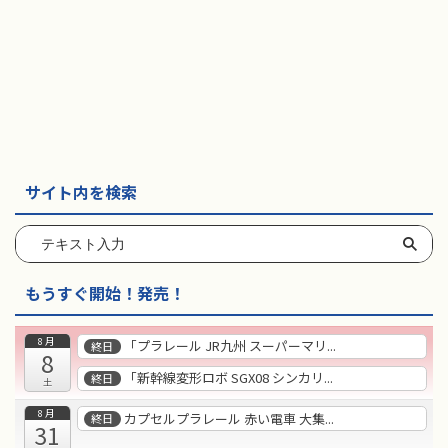
サイト内を検索
もうすぐ開始！発売！
8月
「プラレール JR九州 スーパーマリ...
終日
8
「新幹線変形ロボ SGX08 シンカリ...
終日
土
8月
カプセルプラレール 赤い電車 大集...
終日
31