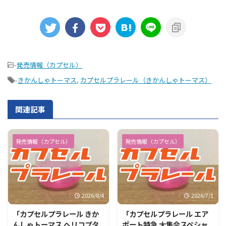
-
発売情報（カプセル）
-
きかんしゃトーマス
,
カプセルプラレール（きかんしゃトーマス）
関連記事
発売情報（カプセル）
発売情報（カプセル）
2026/8/4
2026/7/1
「カプセルプラレール きか
「カプセルプラレール エア
んしゃトーマス ヘリコプタ
ポート特急 大集合スペシャ