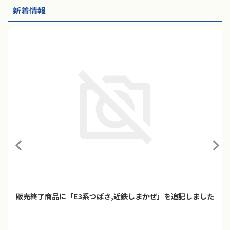
新着情報
「プラレール ご当地車両シリーズ 京阪電車10000系＆稲荷神
社」2026年9月発売
プラレールに「ご当地車両シリーズ 京阪電車10000系＆稲荷神社」
が登場！！