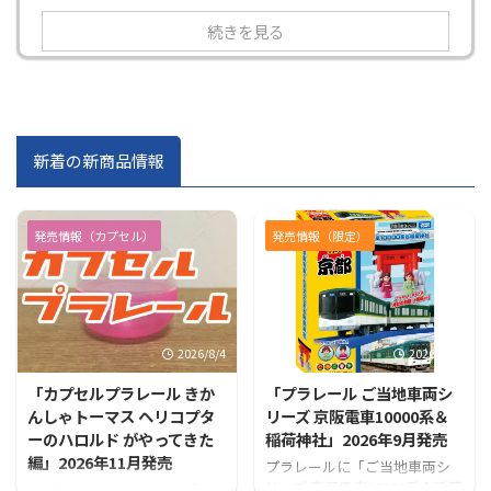
続きを見る
新着の新商品情報
発売情報（カプセル）
発売情報（限定）
2026/8/4
2026/7/31
「カプセルプラレール きか
「プラレール ご当地車両シ
んしゃトーマス ヘリコプタ
リーズ 京阪電車10000系＆
ーのハロルド がやってきた
稲荷神社」2026年9月発売
編」2026年11月発売
プラレールに「ご当地車両シ
リーズ 京阪電車10000系＆稲荷
カプセルプラレールから「カ