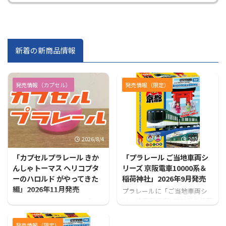
新着の新商品情報
発売情報（カプセル）
発売情報（限定）
2026/8/4
2026/7/31
「カプセルプラレール きか
「プラレール ご当地車両シ
んしゃトーマス ヘリコプタ
リーズ 京阪電車10000系＆
ーのハロルド がやってきた
稲荷神社」2026年9月発売
編」2026年11月発売
プラレールに「ご当地車両シ
リーズ 京阪電車10000系＆稲荷
カプセルプラレールから「カ
神社」が登場！！
プセルプラレール きかんしゃ
トーマス ヘリコプターのハロ
発売情報（限定）