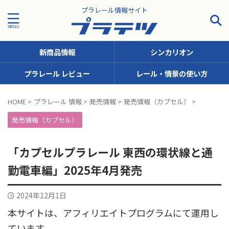
プラレール情報サイト
新商品情報
シンカリオン
プラレール レビュー
レール・情景の使い方
タグで探す！
HOME
>
プラレール 情報
>
発売情報
>
発売情報（カプセル）
>
JR九州
JR北海道
JR四国
JR東日本
JR東海
発売情報（カプセル）
JR西日本
JR貨物
KFシリーズ（1両ナンバリング）
「カプセルプラレール 東西の環状線と通
MODEROID
OTシリーズ（おしゃべりトーマス）
勤電車編」2025年4月発売
pickup
SCシリーズ（キャラクターラッピング）
2024年12月1日
Sシリーズ（ナンバリングシリーズ）
本サイトは、アフィリエイトプログラムにて運用し
TSシリーズ（トーマスナンバリング）
きかんしゃトーマス
ています