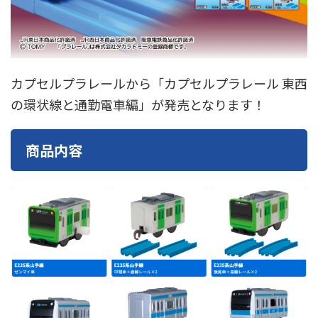
東急電鉄
東武鉄道
楽しい列車シリーズ
比叡電車
蒸気機関車
西武鉄道
近鉄
カプセルプラレールから「カプセルプラレール 東西
の環状線と通勤電車編」が発売となります！
商品内容