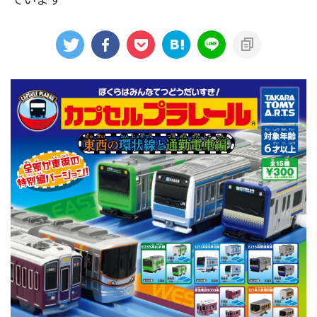
アニメシンカリオンあらすじ
イベント限定商品
カプセルプラレール（きかんしゃトーマス）
カプセルプラレール（鉄道会社）
クルーズトレインDXシリーズ
シンカリオンDVD
テコロシリーズ・はじめてのプラレール
ハッピーセット
プラレール博 in TOKYO
ベーシックセット・車両レールセット
レールと情景
レールセット
京急電鉄
京成電鉄グループ
京阪電車
伊豆急行
国鉄
大阪メトロ
富士急行
小田急電鉄
新幹線
東京メトロ
東京都交通局