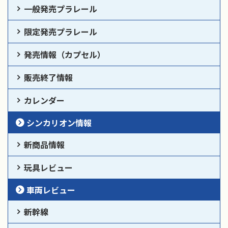
一般発売プラレール
限定発売プラレール
発売情報（カプセル）
販売終了情報
カレンダー
シンカリオン情報
新商品情報
玩具レビュー
車両レビュー
新幹線