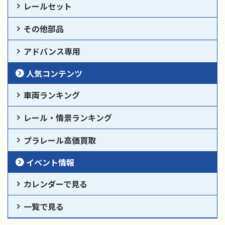
レールセット
その他部品
アドバンス専用
人気コンテンツ
車両ランキング
レール・情景ランキング
プラレール高価買取
イベント情報
カレンダーで見る
一覧で見る