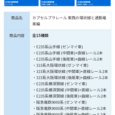
商品名
カプセルプラレール 東西の環状線と通勤電
車編
商品内容
全15種類
・E235系山手線 (ゼンマイ車)
・E235系山手線 (中間車)+直線レール2本
・E235系山手線 (後尾車)+曲線レール2本
・323系大阪環状線 (ゼンマイ車)
・323系大阪環状線 (中間車)+直線レール2本
・323系大阪環状線 (後尾車)+曲線レール2本
・E235系横須賀線 (ゼンマイ車)
・E235系横須賀線 (中間車)+直線レール2本
・E235系横須賀線 (後尾車)+曲線レール2本
・阪急電鉄9000系 (ゼンマイ車)
・阪急電鉄9000系 (中間車)+直線レール2本
・阪急電鉄9000系 (後尾車)+曲線レール2本