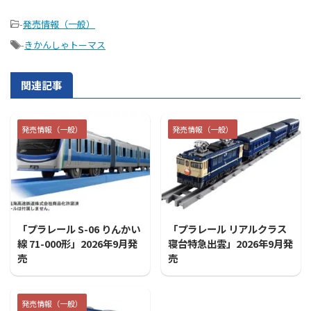
-
発売情報（一般）
-
きかんしゃトーマス
関連記事
発売情報（一般）
発売情報（一般）
2026/7/31
2026/7/31
「プラレール S-06 りんかい
「プラレール リアルクラス
線 71-000形」2026年9月発
寝台特急出雲」2026年9月発
売
売
発売情報（一般）