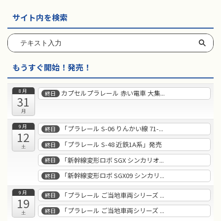
サイト内を検索
もうすぐ開始！発売！
8月
カプセルプラレール 赤い電車 大集...
終日
31
月
9月
「プラレール S-06 りんかい線 71-...
終日
12
「プラレール S-48 近鉄1A系」発売
終日
土
「新幹線変形ロボ SGX シンカリオ...
終日
「新幹線変形ロボ SGX09 シンカリ...
終日
9月
「プラレール ご当地車両シリーズ ...
終日
19
「プラレール ご当地車両シリーズ ...
終日
土