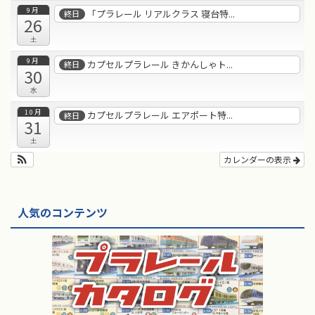
9月
「プラレール リアルクラス 寝台特...
終日
26
土
9月
カプセルプラレール きかんしゃト...
終日
30
水
10月
カプセルプラレール エアポート特...
終日
31
土
カレンダーの表示
人気のコンテンツ