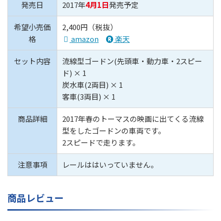
発売日
2017年
4月1日
発売予定
希望小売価
2,400円（税抜）
格
amazon
楽天
セット内容
流線型ゴードン(先頭車・動力車・2スピー
ド) × 1
炭水車(2両目) × 1
客車(3両目) × 1
商品詳細
2017年春のトーマスの映画に出てくる流線
型をしたゴードンの車両です。
2スピードで走ります。
注意事項
レールははいっていません。
商品レビュー