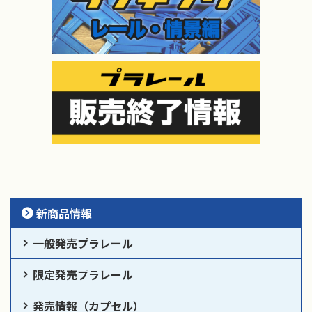
新商品情報
一般発売プラレール
限定発売プラレール
発売情報（カプセル）