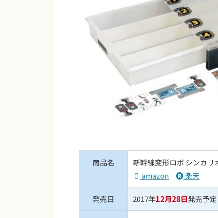
商品名
新幹線変形ロボ シンカリ
amazon
楽天
発売日
2017年
12月28日
発売予定