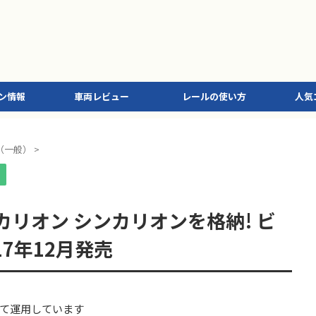
ン情報
車両レビュー
レールの使い方
人気
（一般）
>
）
カリオン シンカリオンを格納! ビ
7年12月発売
て運用しています