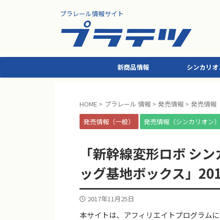
プラレール情報サイト
新商品情報
シンカリオ
HOME
>
プラレール 情報
>
発売情報
>
発売情報
発売情報（一般）
発売情報（シンカリオン
「新幹線変形ロボ シン
ッグ基地ボックス」201
2017年11月25日
本サイトは、アフィリエイトプログラムに