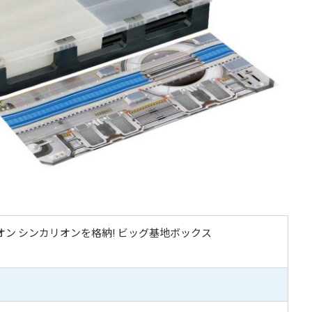
オン シンカリオンを格納! ビッグ基地ボックス