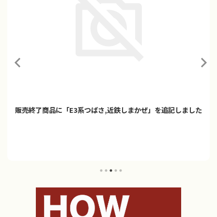
「プラレール ご当地車両シリーズ 京阪電車10000系＆稲荷神
社」2026年9月発売
プラレールに「ご当地車両シリーズ 京阪電車10000系＆稲荷神社」
が登場！！