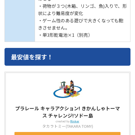
・荷物が３つ(木箱、リンゴ、魚)入りで、形
状により難易度が変化
・ゲーム性のある遊びで大きくなっても飽
きさせません。
・単3形乾電池×1（別売）
最安値を探す！
プラレール キャラアクション! きかんしゃトーマ
ス チャレンジ!ソドー島
created by
Rinker
タカラトミー(TAKARA TOMY)