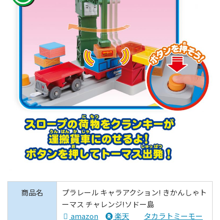
商品名
プラレール キャラアクション! きかんしゃト
ーマス チャレンジ!ソドー島
amazon
楽天
タカラトミーモー