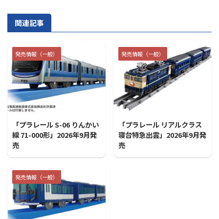
関連記事
発売情報（一般）
発売情報（一般）
2026/7/31
2026/7/31
「プラレール S-06 りんかい
「プラレール リアルクラス
線 71-000形」2026年9月発
寝台特急出雲」2026年9月発
売
売
発売情報（一般）