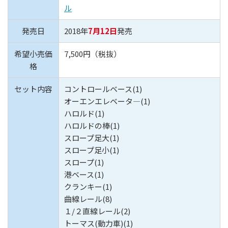
ル
発売日
2018年
7月12日
発売
希望小売価
7,500円（税抜）
格
セット内容
コントロールベース(1)
オーエンエレベータ―(1)
ハロルド(1)
ハロルドの棒(1)
スロープ足大(1)
スロープ足小(1)
スロープ(1)
港ベース(1)
クランキー(1)
曲線レール(8)
１/２直線レール(2)
トーマス(動力車)(1)