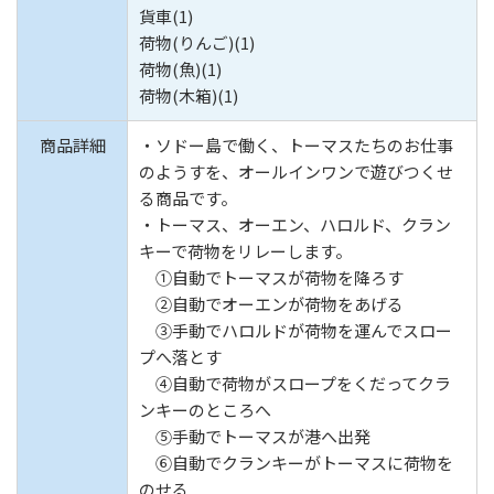
貨車(1)
荷物(りんご)(1)
荷物(魚)(1)
荷物(木箱)(1)
商品詳細
・ソドー島で働く、トーマスたちのお仕事
のようすを、オールインワンで遊びつくせ
る商品です。
・トーマス、オーエン、ハロルド、クラン
キーで荷物をリレーします。
①自動でトーマスが荷物を降ろす
②自動でオーエンが荷物をあげる
③手動でハロルドが荷物を運んでスロー
プへ落とす
④自動で荷物がスロープをくだってクラ
ンキーのところへ
⑤手動でトーマスが港へ出発
⑥自動でクランキーがトーマスに荷物を
のせる