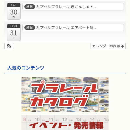
9月
カプセルプラレール きかんしゃト...
終日
30
水
10月
カプセルプラレール エアポート特...
終日
31
土
カレンダーの表示
人気のコンテンツ