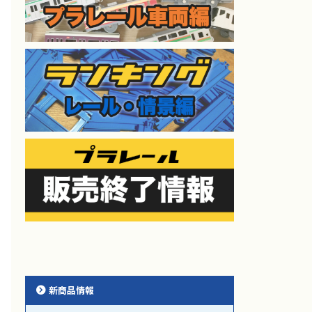
新商品情報