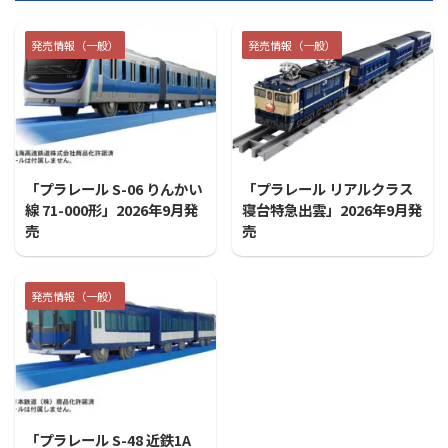
発売情報（一般）
発売情報（一般）
2026/7/31
2026/7/31
「プラレール S-06 りんかい
「プラレール リアルクラス
線 71-000形」2026年9月発
寝台特急出雲」2026年9月発
売
売
発売情報（一般）
2026/7/31
「プラレール S-48 近鉄1A