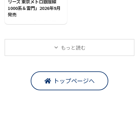
リーズ 東京メトロ銀座線
1000系＆雷門」2026年9月
発売
プラレールに「ご当地車両シ
リーズ 東京メトロ銀座線1000
系＆雷門」が登場！！
もっと読む
トップページへ