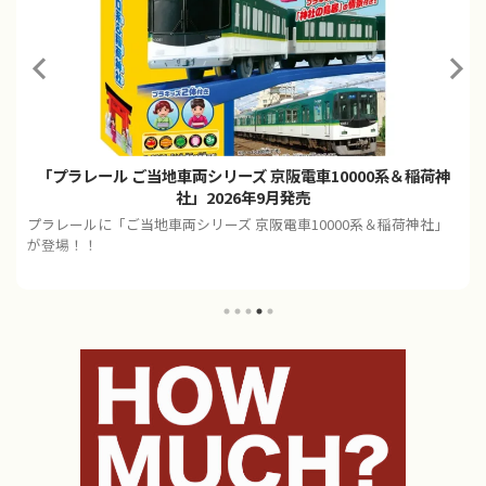
「プラレール ご当地車両シリーズ 京阪電車10000系＆稲荷神
社」2026年9月発売
プラレールに「ご当地車両シリーズ 京阪電車10000系＆稲荷神社」
が登場！！