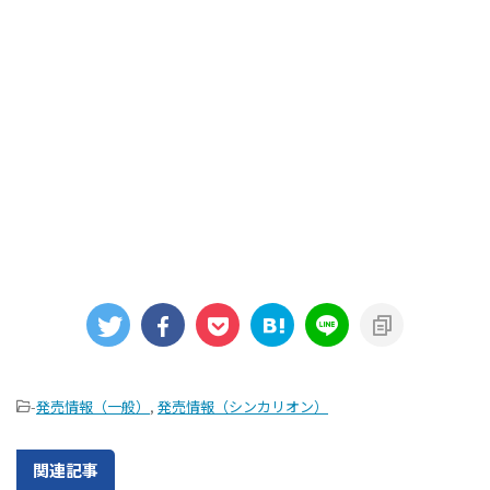
-
発売情報（一般）
,
発売情報（シンカリオン）
関連記事