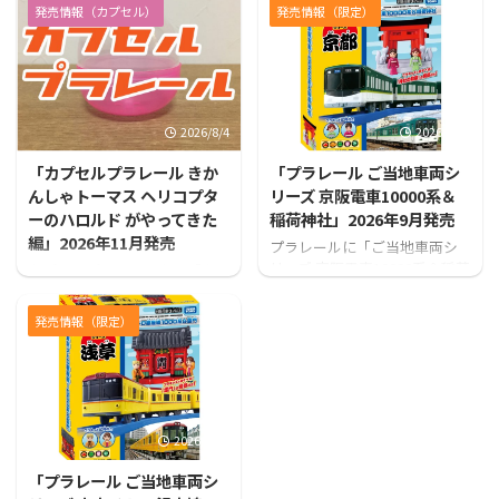
発売情報（カプセル）
発売情報（限定）
2026/8/4
2026/7/31
「カプセルプラレール きか
「プラレール ご当地車両シ
んしゃトーマス ヘリコプタ
リーズ 京阪電車10000系＆
ーのハロルド がやってきた
稲荷神社」2026年9月発売
編」2026年11月発売
プラレールに「ご当地車両シ
リーズ 京阪電車10000系＆稲荷
カプセルプラレールから「カ
神社」が登場！！
プセルプラレール きかんしゃ
トーマス ヘリコプターのハロ
発売情報（限定）
ルド がやってきた編」が発売
となります！
2026/7/31
「プラレール ご当地車両シ