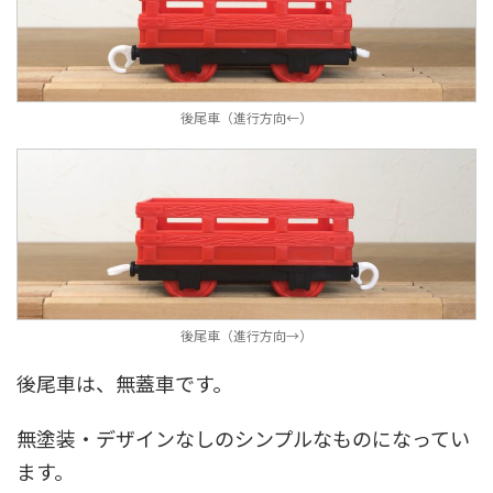
後尾車（進行方向←）
後尾車（進行方向→）
後尾車は、無蓋車です。
無塗装・デザインなしのシンプルなものになってい
ます。