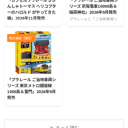
んしゃトーマス ヘリコプタ
リーズ 京阪電車10000系＆
ーのハロルド がやってきた
稲荷神社」2026年9月発売
編」2026年11月発売
プラレールに「ご当地車両シ
リーズ 京阪電車10000系＆稲荷
カプセルプラレールから「カ
神社」が登場！！
プセルプラレール きかんしゃ
トーマス ヘリコプターのハロ
発売情報（限定）
ルド がやってきた編」が発売
となります！
2026/7/31
「プラレール ご当地車両シ
リーズ 東京メトロ銀座線
1000系＆雷門」2026年9月
発売
プラレールに「ご当地車両シ
リーズ 東京メトロ銀座線1000
系＆雷門」が登場！！
もっと読む