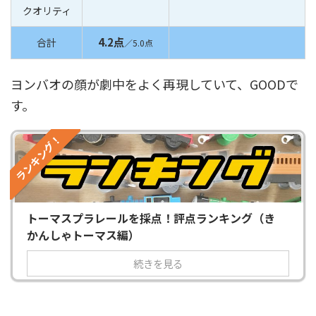
クオリティ
4.2点
合計
／
5.0点
ヨンバオの顔が劇中をよく再現していて、GOODで
す。
ランキング！
トーマスプラレールを採点！評点ランキング（き
かんしゃトーマス編）
続きを見る