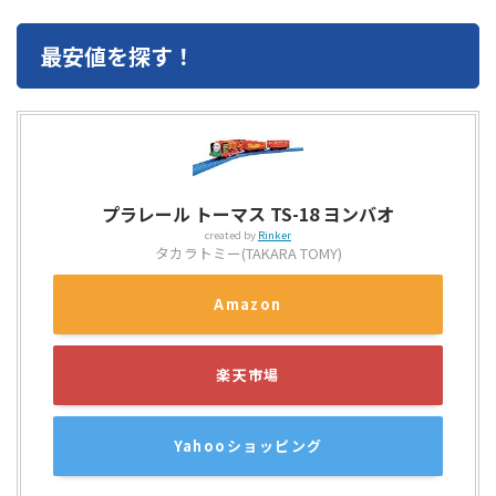
最安値を探す！
プラレール トーマス TS-18 ヨンバオ
created by
Rinker
タカラトミー(TAKARA TOMY)
Amazon
楽天市場
Yahooショッピング