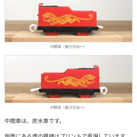
中間車（進行方向←）
中間車（進行方向→）
中間車は、炭水車です。
側面にある虎の模様はプリントで再現しています。