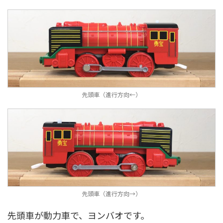
先頭車（進行方向←）
先頭車（進行方向→）
先頭車が動力車で、ヨンバオです。