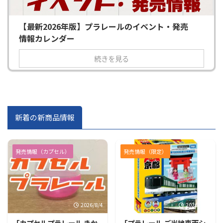
【最新2026年版】プラレールのイベント・発売
情報カレンダー
続きを見る
新着の新商品情報
発売情報（カプセル）
発売情報（限定）
2026/8/4
2026/7/31
「カプセルプラレール きか
「プラレール ご当地車両シ