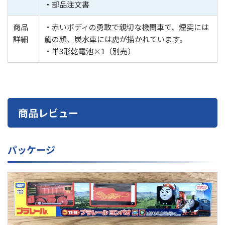
・部品注文書
商品
・赤いボディの勇敢で親切な機関車で、煙突には
詳細
龍の顔、炭水車には虎が描かれています。
・単3形乾電池×1（別売）
商品レビュー
パッケージ