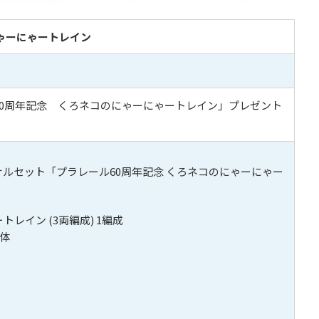
ゃーにゃートレイン
60周年記念 くろネコのにゃーにゃートレイン」プレゼント
ルセット「プラレール60周年記念 くろネコのにゃーにゃー
レイン (3両編成) 1編成
2体