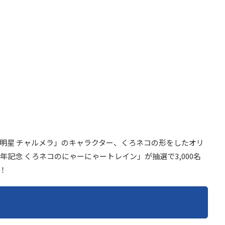
ら、「明星 チャルメラ」のキャラクター、くろネコの形をしたオリ
年記念 くろネコのにゃーにゃートレイン」が抽選で3,000名
！