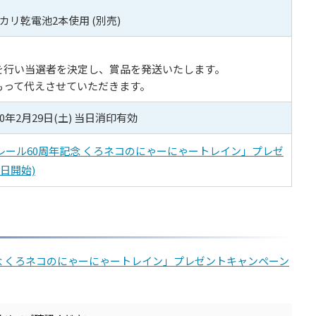
カリ乾電池2本使用 (別売)
を行い当選者を決定し、賞品を発送いたします。
もって代えさせていただきます。
020年2月29日(土) 当日消印有効
ラレール60周年記念 くろネコのにゃーにゃートレイン」プレゼ
2日開始)
記念 くろネコのにゃーにゃートレイン」プレゼントキャンペーン