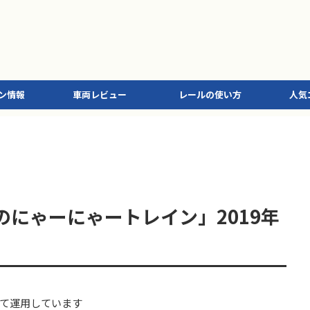
ン情報
車両レビュー
レールの使い方
人気
のにゃーにゃートレイン」2019年
て運用しています