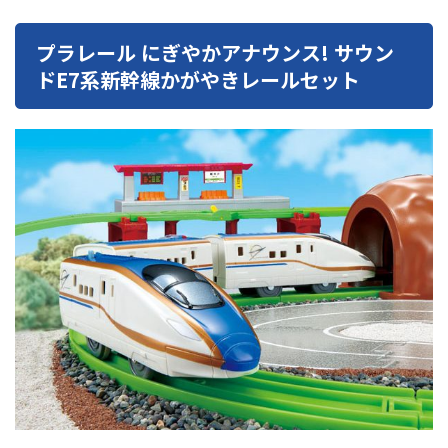
プラレール にぎやかアナウンス! サウン
ドE7系新幹線かがやきレールセット