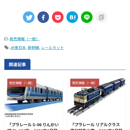
-
発売情報（一般）
-
JR東日本
,
新幹線
,
レールセット
関連記事
発売情報（一般）
発売情報（一般）
2026/7/31
2026/7/31
「プラレール S-06 りんかい
「プラレール リアルクラス