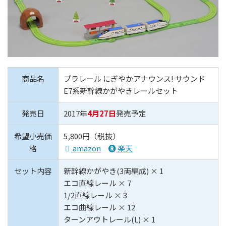
商品名
プラレール にぎやかアナウンス! サウンド
E7系新幹線かがやきレールセット
発売日
2017年
4月27日
発売予定
希望小売価
5,800円（税抜）
格
amazon
楽天
セット内容
新幹線かがやき(3両編成) × 1
エコ直線レール × 7
1/2直線レール × 3
エコ曲線レール × 12
ターンアウトレール(L) × 1