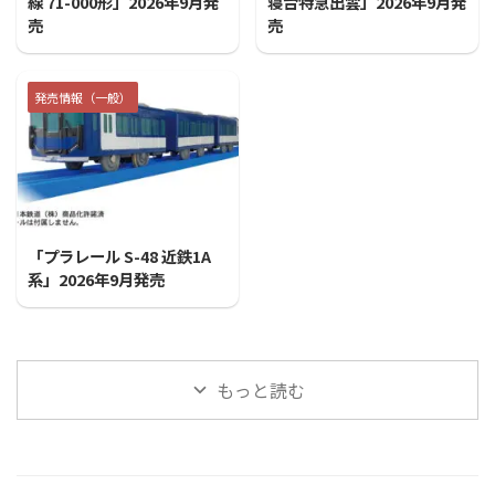
線 71-000形」2026年9月発
寝台特急出雲」2026年9月発
売
売
発売情報（一般）
2026/7/31
「プラレール S-48 近鉄1A
系」2026年9月発売
もっと読む