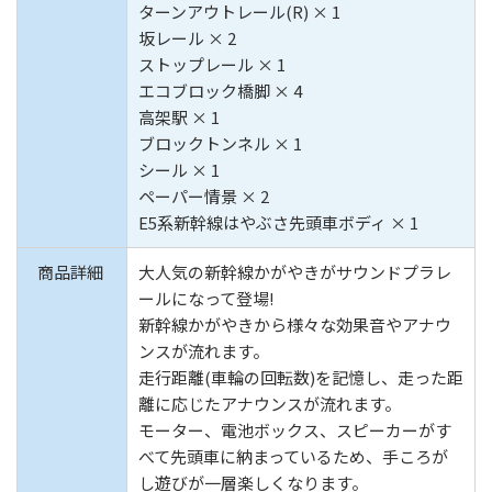
ターンアウトレール(R) × 1
坂レール × 2
ストップレール × 1
エコブロック橋脚 × 4
高架駅 × 1
ブロックトンネル × 1
シール × 1
ペーパー情景 × 2
E5系新幹線はやぶさ先頭車ボディ × 1
商品詳細
大人気の新幹線かがやきがサウンドプラレ
ールになって登場!
新幹線かがやきから様々な効果音やアナウ
ンスが流れます。
走行距離(車輪の回転数)を記憶し、走った距
離に応じたアナウンスが流れます。
モーター、電池ボックス、スピーカーがす
べて先頭車に納まっているため、手ころが
し遊びが一層楽しくなります。