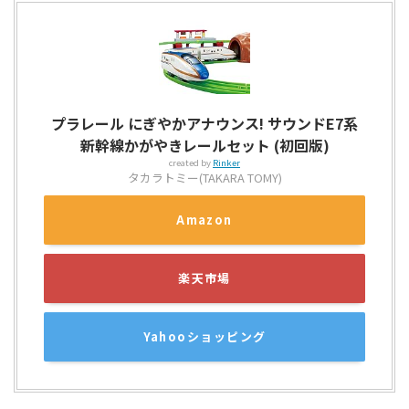
プラレール にぎやかアナウンス! サウンドE7系
新幹線かがやきレールセット (初回版)
created by
Rinker
タカラトミー(TAKARA TOMY)
Amazon
楽天市場
Yahooショッピング