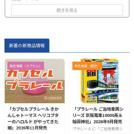
続きを見る
新着の新商品情報
発売情報（カプセル）
発売情報（限定）
2026/8/4
2026/7/31
「カプセルプラレール きか
「プラレール ご当地車両シ
んしゃトーマス ヘリコプタ
リーズ 京阪電車10000系＆
ーのハロルド がやってきた
稲荷神社」2026年9月発売
編」2026年11月発売
プラレールに「ご当地車両シ