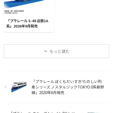
2026/7/31
「プラレール S-48 近鉄1A
系」2026年9月発売
もっと読む
「プラレール ぼくもだいすき!たのしい列
車シリーズ ノスタルジックTOKYO 0系新幹
線」2020年6月発売