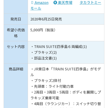
Amazon
楽天市場
タカラトミー
モール
発売日
2020年6月25日発売
希望小売価
5,000円（税抜）
格
セット内容
・TRAIN SUITE四季島６両編成(1)
・プラキッズ(2)
・部品注文書(1)
商品詳細
・JR東日本「TRAIN SUITE四季島」がモデ
ル
・プラキッズ2体付
・先頭車：ライト付動力車
・2両目・3両目・5両目：ボディを展開しプ
ラキッズ乗車可能
・4両目（ラウンジカー）：スイッチ切り替