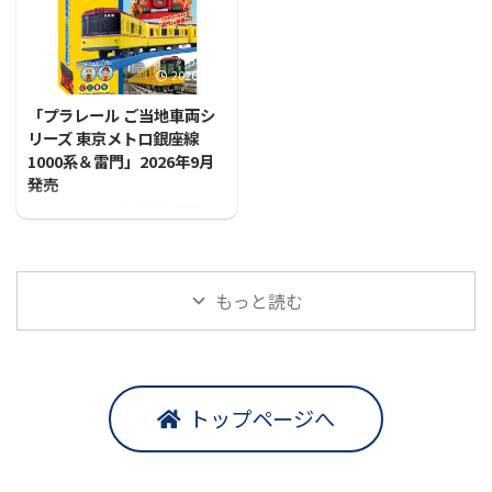
2026/7/31
「プラレール ご当地車両シ
リーズ 東京メトロ銀座線
1000系＆雷門」2026年9月
発売
プラレールに「ご当地車両シ
リーズ 東京メトロ銀座線1000
系＆雷門」が登場！！
もっと読む
トップページへ