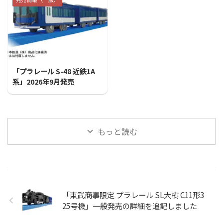
2026/7/31
「プラレール S-48 近鉄1A
系」2026年9月発売
もっと読む
「東武商事限定 プラレール SL大樹 C11形3
25号機」一般発売の詳細を追記しました