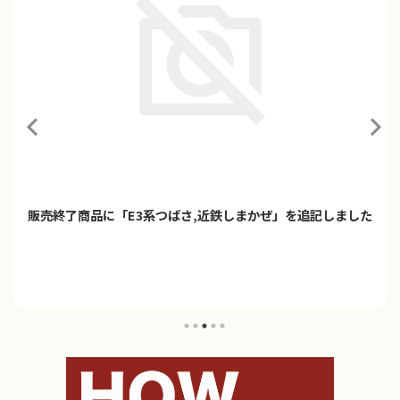
「プラレール ご当地車両シリーズ 京阪電車10000系＆稲荷神
社」2026年9月発売
プラレールに「ご当地車両シリーズ 京阪電車10000系＆稲荷神社」
が登場！！