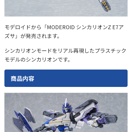
東急電鉄
東武鉄道
楽しい列車シリーズ
比叡電車
蒸気機関車
西武鉄道
近鉄
モデロイドから「MODEROID シンカリオンZ E7ア
ズサ」が発売されます。
シンカリオンモードをリアル再現したプラスチック
モデルのシンカリオンです。
商品内容