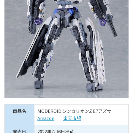
商品名
MODEROID シンカリオンZ E7アズサ
Amazon
楽天市場
発売日
2022年7月6日出荷