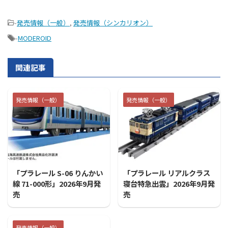
-
発売情報（一般）
,
発売情報（シンカリオン）
-
MODEROID
関連記事
発売情報（一般）
発売情報（一般）
2026/7/31
2026/7/31
「プラレール S-06 りんかい
「プラレール リアルクラス
線 71-000形」2026年9月発
寝台特急出雲」2026年9月発
売
売
発売情報（一般）