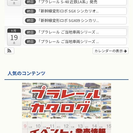
「プラレール S-48 近鉄1A系」発売
終日
土
「新幹線変形ロボ SGX シンカリオ...
終日
「新幹線変形ロボ SGX09 シンカリ...
終日
9月
「プラレール ご当地車両シリーズ ...
終日
19
「プラレール ご当地車両シリーズ ...
終日
土
カレンダーの表示
人気のコンテンツ