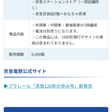
・京急ステーションストア（一部店舗除
く）
・京急百貨店5階＝おもちゃ売場
・先頭車・中間車・最後尾車の3両編成
・電池は別売りになります。
商品内容
・この商品には、1500形現行デザインの車
両は含まれておりません。
販売個数
6,000個
京急電鉄公式サイト
▶︎プラレール「京急120年の歩み号」新発売