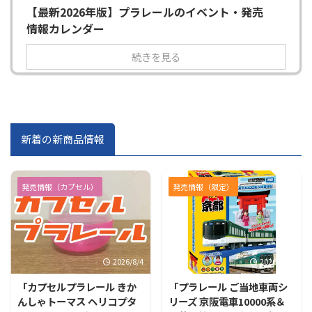
【最新2026年版】プラレールのイベント・発売
情報カレンダー
続きを見る
新着の新商品情報
発売情報（カプセル）
発売情報（限定）
2026/8/4
2026/7/31
「カプセルプラレール きか
「プラレール ご当地車両シ
んしゃトーマス ヘリコプタ
リーズ 京阪電車10000系＆