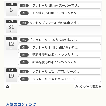
8月
「プラレール JR九州 スーパーマリ...
終日
8
「新幹線変形ロボ SGX08 シンカリ...
終日
土
8月
カプセルプラレール 赤い電車 大集...
終日
31
月
9月
「プラレール S-06 りんかい線 71-...
終日
12
「プラレール S-48 近鉄1A系」発売
終日
土
「新幹線変形ロボ SGX シンカリオ...
終日
「新幹線変形ロボ SGX09 シンカリ...
終日
9月
「プラレール ご当地車両シリーズ ...
終日
19
「プラレール ご当地車両シリーズ ...
終日
土
カレンダーの表示
人気のコンテンツ