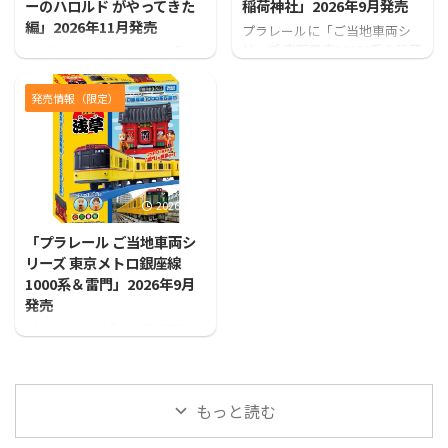
ーのハロルド がやってきた
稲荷神社」2026年9月発売
編」2026年11月発売
プラレールに「ご当地車両シ
リーズ 京阪電車10000系＆稲荷
カプセルプラレールから「カ
神社」が登場！！
プセルプラレール きかんしゃ
トーマス ヘリコプターのハロ
発売情報（限定）
ルド がやってきた編」が発売
となります！
2026/7/31
「プラレール ご当地車両シ
リーズ 東京メトロ銀座線
1000系＆雷門」2026年9月
発売
プラレールに「ご当地車両シ
リーズ 東京メトロ銀座線1000
系＆雷門」が登場！！
もっと読む