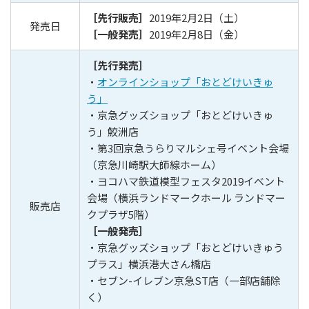
［先行販売］
2019年2月2日（土）
発売日
［一般発売］
2019年2月8日（金）
［先行発売］
・
オンラインショップ「おとどけいきゅ
う」
・京急グッズショップ「おとどけいきゅ
う」鮫洲店
・第3回京急うらりマルシェ号イベント会場
（京急川崎駅大師線ホーム）
・ヨコハマ鉄道模型フェスタ2019イベント
会場（横浜ランドマークホール ランドマー
販売店
クプラザ5階）
［一般発売］
・京急グッズショップ「おとどけいきゅう
プラス」横浜港大さん橋店
・セブン-イレブン京急ST店（一部店舗除
く）