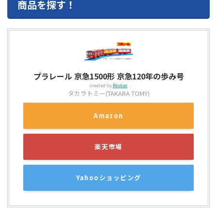
商品を探す！
プラレール 京急1500形 京急120年の歩み号
created by
Rinker
タカラトミー(TAKARA TOMY)
Amazon
楽天市場
Yahooショッピング