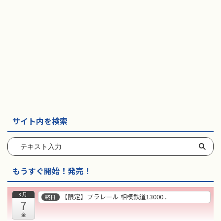
サイト内を検索
もうすぐ開始！発売！
8月
【限定】プラレール 相模鉄道13000...
終日
7
金