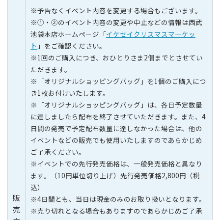
※予告なくイベント内容を変更する場合もございます。
※①・②のイベント内容の変更や中止などの情報は西武
池袋本店ホームページ「
イケセイクリスマスマーケッ
ト
」をご確認ください。
※1回のご購入につき、おひとりさま2個までとさせてい
ただきます。
※「オリジナルショッピングバッグ」を1個のご購入につ
き1枚お付けいたします。
※「オリジナルショッピングバッグ」は、各日予定数量
に達しましたら配布を終了させていただきます。また、4
日間の発売で予定配布数量に達しなかった場合は、他の
イベントなどの販売でも使用いたしますのであらかじめ
ご了承ください。
※イベントでの先行発売価格は、一般発売価格と異なり
ます。（10円単位切り上げ）先行発売価格2,800円（税
込）
販
※4日間とも、当日は現金のみのお取り扱いとなります。
売
※売り切れとなる場合もありますのであらかじめご了承