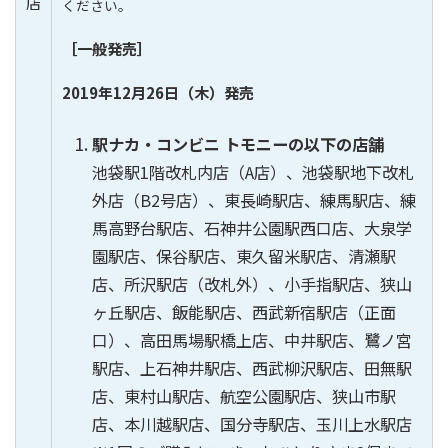
店
ください。
［一般発売］
2019年12月26日（木）発売
駅ナカ・コンビニ トモニーの以下の店舗
池袋駅1階改札内店（A店）、池袋駅地下改札
外店（B2号店）、東長崎駅店、練馬駅店、練
馬高野台駅店、石神井公園駅西口店、大泉学
園駅店、保谷駅店、東久留米駅店、清瀬駅
店、所沢駅店（改札外）、小手指駅店、狭山
ヶ丘駅店、飯能駅店、西武新宿駅店（正面
口）、高田馬場駅橋上店、中井駅店、鷺ノ宮
駅店、上石神井駅店、西武柳沢駅店、田無駅
店、東村山駅店、航空公園駅店、狭山市駅
店、本川越駅店、国分寺駅店、玉川上水駅店