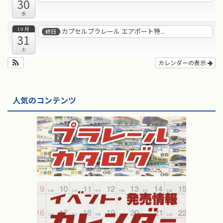
30
水
10月
カプセルプラレール エアポート特...
終日
31
土
カレンダーの表示
人気のコンテンツ