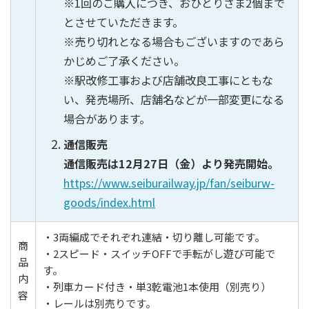
※1回のご購入につき、おひとりさま2個まで
とさせていただきます。
※売り切れとなる場合もございますのであら
かじめご了承ください。
※駅改修工事および店舗改良工事にともな
い、発売場所、店舗名などが一部変更になる
場合があります。
通信販売
通信販売は12月27日（金）より発売開始。
https://www.seiburailway.jp/fan/seiburw-
goods/index.html
・3両編成でそれぞれ連結・切り離し可能です。
商
・2スピード・スイッチOFFで手転がし遊び可能で
品
す。
内
・列車カード付き・単3乾電池1本使用（別売り）
容
・レールは別売りです。