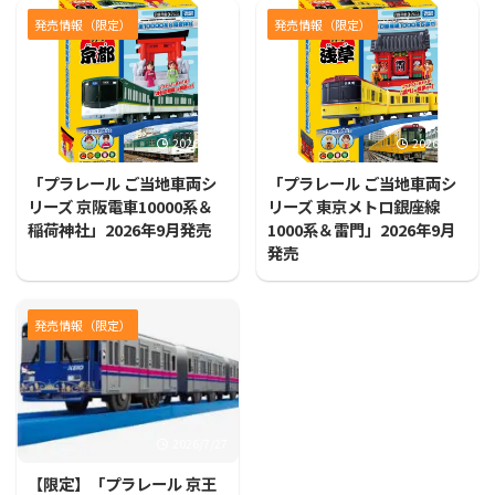
発売情報（限定）
発売情報（限定）
2026/7/31
2026/7/31
「プラレール ご当地車両シ
「プラレール ご当地車両シ
リーズ 京阪電車10000系＆
リーズ 東京メトロ銀座線
稲荷神社」2026年9月発売
1000系＆雷門」2026年9月
発売
発売情報（限定）
2026/7/27
【限定】「プラレール 京王