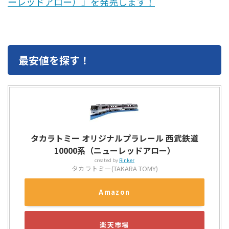
ーレッドアロー）」を発売します！
最安値を探す！
タカラトミー オリジナルプラレール 西武鉄道
10000系（ニューレッドアロー）
created by
Rinker
タカラトミー(TAKARA TOMY)
Amazon
楽天市場