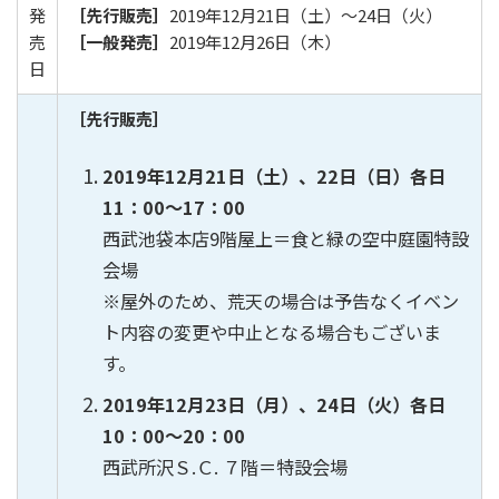
発
［先行販売］
2019年12月21日（土）〜24日（火）
売
［一般発売］
2019年12月26日（木）
日
［先行販売］
2019年12月21日（土）、22日（日）各日
11：00～17：00
西武池袋本店9階屋上＝食と緑の空中庭園特設
会場
※屋外のため、荒天の場合は予告なくイベン
ト内容の変更や中止となる場合もございま
す。
2019年12月23日（月）、24日（火）各日
10：00～20：00
西武所沢Ｓ.Ｃ. ７階＝特設会場