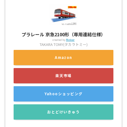
プラレール 京急2100形（専用連結仕様）
created by
Rinker
TAKARA TOMY(タカラトミー)
Amazon
楽天市場
Yahooショッピング
おとどけいきゅう