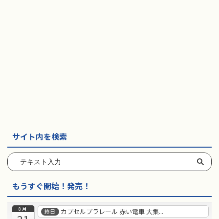
サイト内を検索
もうすぐ開始！発売！
8月
カプセルプラレール 赤い電車 大集...
終日