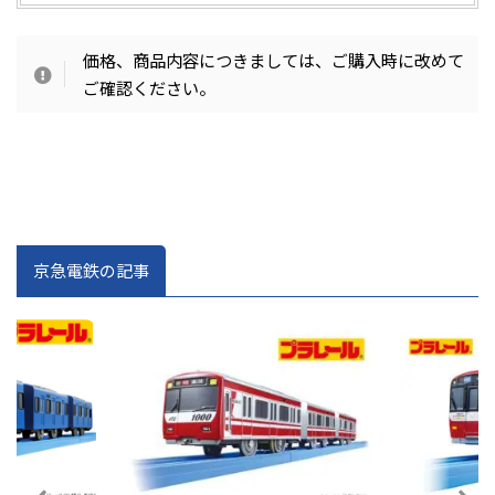
価格、商品内容につきましては、ご購入時に改めて
ご確認ください。
京急電鉄の記事
025/7/10
2025/5/15