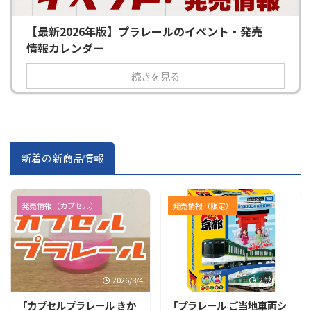
【最新2026年版】プラレールのイベント・発売
情報カレンダー
続きを見る
新着の新商品情報
発売情報（カプセル）
発売情報（限定）
2026/8/4
2026/7/31
「カプセルプラレール きか
「プラレール ご当地車両シ