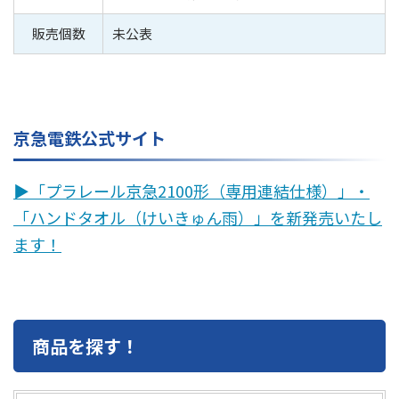
販売個数
未公表
京急電鉄公式サイト
▶︎「プラレール京急2100形（専用連結仕様）」・
「ハンドタオル（けいきゅん雨）」を新発売いたし
ます！
商品を探す！