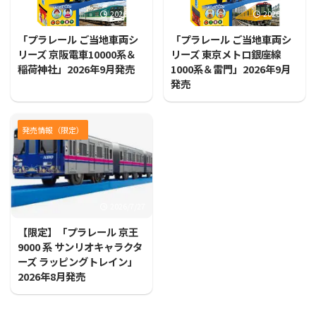
2026/7/31
2026/7/31
「プラレール ご当地車両シ
「プラレール ご当地車両シ
リーズ 京阪電車10000系＆
リーズ 東京メトロ銀座線
稲荷神社」2026年9月発売
1000系＆雷門」2026年9月
発売
発売情報（限定）
2026/7/27
【限定】「プラレール 京王
9000 系 サンリオキャラクタ
ーズ ラッピングトレイン」
2026年8月発売