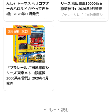
んしゃトーマス ヘリコプタ
リーズ 京阪電車10000系＆
ーのハロルド がやってきた
稲荷神社」2026年9月発売
編」2026年11月発売
プラレールに「ご当地車両シ
リーズ 京阪電車10000系＆稲荷
カプセルプラレールから「カ
神社」が登場！！
プセルプラレール きかんしゃ
トーマス ヘリコプターのハロ
発売情報（限定）
ルド がやってきた編」が発売
となります！
2026/7/31
「プラレール ご当地車両シ
リーズ 東京メトロ銀座線
1000系＆雷門」2026年9月
発売
プラレールに「ご当地車両シ
リーズ 東京メトロ銀座線1000
系＆雷門」が登場！！
もっと読む