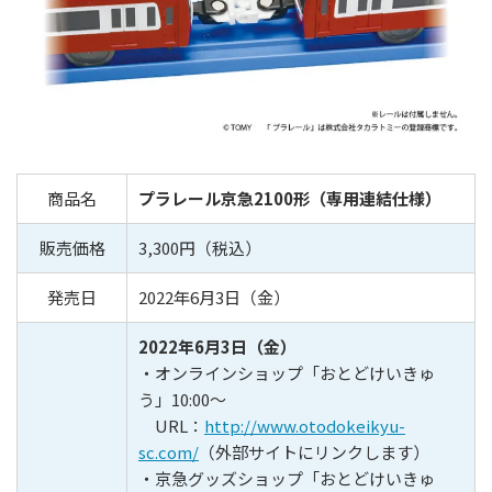
商品名
プラレール京急2100形（専用連結仕様）
販売価格
3,300円（税込）
発売日
2022年6月3日（金）
2022年6月3日（金）
・オンラインショップ「おとどけいきゅ
う」10:00～
URL：
http://www.otodokeikyu-
sc.com/
（外部サイトにリンクします）
・京急グッズショップ「おとどけいきゅ