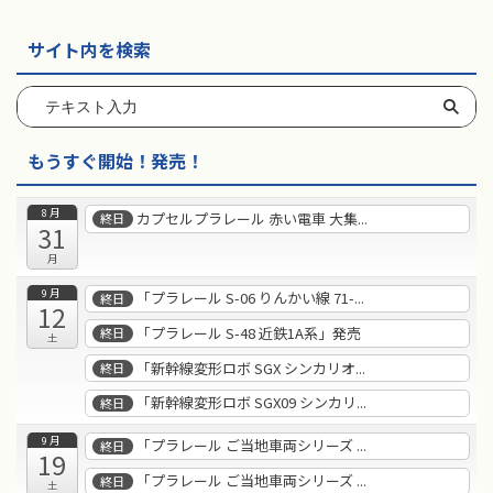
サイト内を検索
もうすぐ開始！発売！
8月
カプセルプラレール 赤い電車 大集...
終日
31
月
9月
「プラレール S-06 りんかい線 71-...
終日
12
「プラレール S-48 近鉄1A系」発売
終日
土
「新幹線変形ロボ SGX シンカリオ...
終日
「新幹線変形ロボ SGX09 シンカリ...
終日
9月
「プラレール ご当地車両シリーズ ...
終日
19
「プラレール ご当地車両シリーズ ...
終日
土