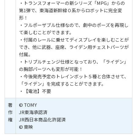
・トランスフォーマーの新シリーズ「MPG」からの
第1弾で、東海道新幹線０系からロボットに完全変
形！
・フルポーザブル仕様なので、劇中のポーズを再現し
て楽しむことができます。
・付属のレールに乗せてディスプレイを楽しむことが
でき、他に武器、座席、ライデン用チェストパーツが
付属。
・トリプルチェンジ仕様となっており、「ライデン」
の胸部パーツへも変形が可能！
・今後発売予定のトレインボット５種と合体させて、
「ライデン」を完成することができます。
・【電池】不要
著
© TOMY
作
JR東海承認済
権
JR西日本商品化許諾済
© 東映