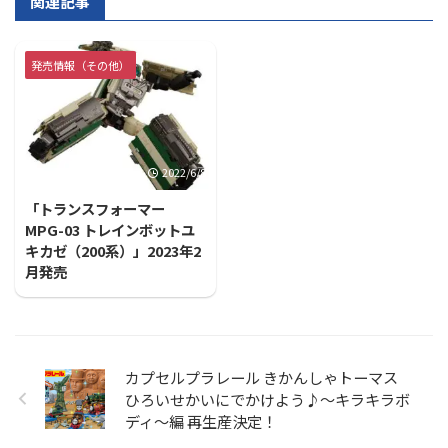
関連記事
発売情報（その他）
2022/6/8
「トランスフォーマー
MPG-03 トレインボットユ
キカゼ（200系）」2023年2
月発売
カプセルプラレール きかんしゃトーマス
ひろいせかいにでかけよう♪〜キラキラボ
ディ〜編 再生産決定！