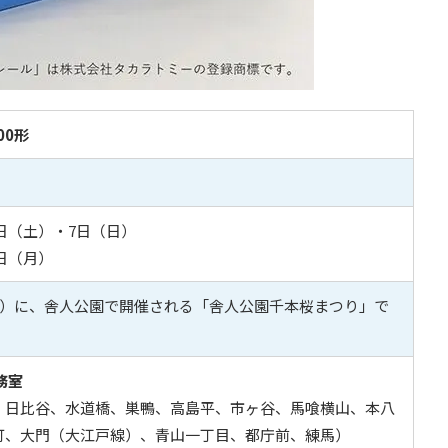
00形
6日（土）・7日（日）
8日（月）
日）に、舎人公園で開催される「舎人公園千本桜まつり」で
務室
、日比谷、水道橋、巣鴨、高島平、市ヶ谷、馬喰横山、本八
町、大門（大江戸線）、青山一丁目、都庁前、練馬）