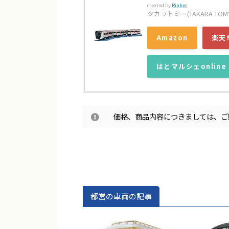
created by
Rinker
タカラトミー(TAKARA TOM
Amazon
楽天
はとマルシェonline
価格、商品内容につきましては、ご
都営の車両の記事