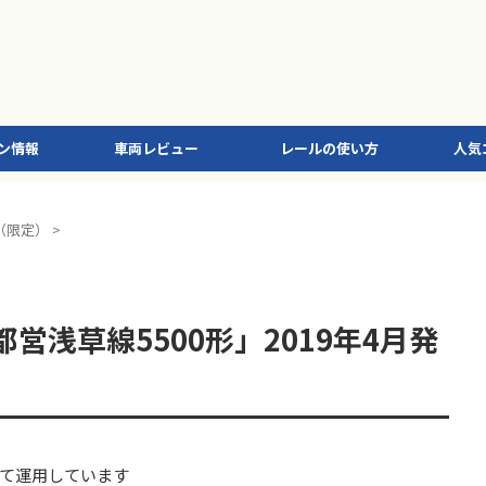
ン情報
車両レビュー
レールの使い方
人気
（限定）
>
営浅草線5500形」2019年4月発
て運用しています