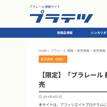
プラレール情報サイト
新商品情報
シンカリオ
HOME
>
プラレール 情報
>
発売情報
>
発売情報
発売情報（限定）
【限定】「プラレール 都
売
2019年4月1日
本サイトは、アフィリエイトプログラムに