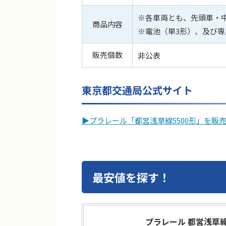
※各車両とも、先頭車・
商品内容
※電池（単3形）、及び
販売個数
非公表
東京都交通局公式サイト
︎▶︎プラレール「都営浅草線5500形」を販
最安値を探す！
プラレール 都営浅草線