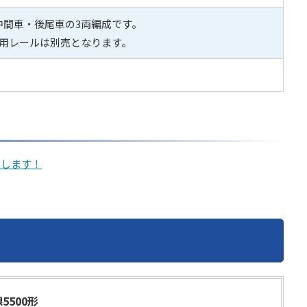
中間車・後尾車の3両編成です。
専用レールは別売となります。
売します！
5500形