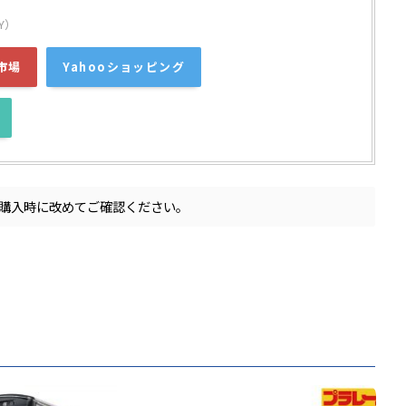
Y）
市場
Yahooショッピング
購入時に改めてご確認ください。