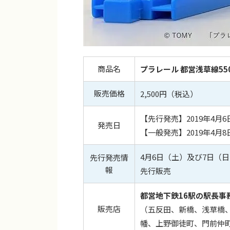
商品名
プラレール
都営浅草線55
販売価格
2,500円（税込）
【先行発売】2019年4月
発売日
【一般発売】2019年4月
4月6日（土）及び7日（
先行発売情
報
先行販売
都営地下鉄16駅の駅長事
販売店
（五反田、新橋、浅草橋
幡、上野御徒町、門前仲