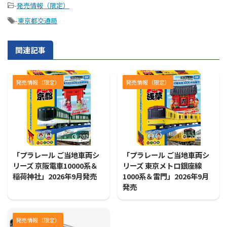
-
発売情報（限定）
-
東京都交通局
関連記事
発売情報（限定）
発売情報（限定）
2026/7/31
2026/7/31
「プラレール ご当地車両シ
「プラレール ご当地車両シ
リーズ 京阪電車10000系＆
リーズ 東京メトロ銀座線
稲荷神社」2026年9月発売
1000系＆雷門」2026年9月
発売
発売情報（限定）