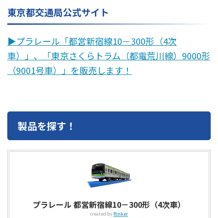
東京都交通局公式サイト
▶︎プラレール「都営新宿線10－300形（4次
車）」、「東京さくらトラム（都電荒川線）9000形
（9001号車）」を販売します！
製品を探す！
プラレール 都営新宿線10－300形（4次車）
created by
Rinker