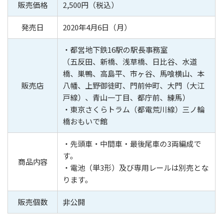
販売価格
2,500円（税込）
発売日
2020年4月6日（月）
・都営地下鉄16駅の駅長事務室
（五反田、新橋、浅草橋、日比谷、水道
橋、巣鴨、高島平、市ヶ谷、馬喰横山、本
販売店
八幡、上野御徒町、門前仲町、大門（大江
戸線）、青山一丁目、都庁前、練馬）
・東京さくらトラム（都電荒川線）三ノ輪
橋おもいで館
・先頭車・中間車・最後尾車の3両編成で
す。
商品内容
・電池（単3形）及び専用レールは別売とな
ります。
販売個数
非公開