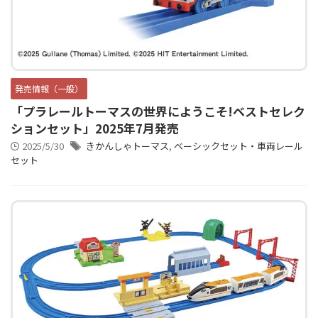
発売情報（一般）
「プラレールトーマスの世界にようこそ!ベストセレク
ションセット」2025年7月発売
2025/5/30
きかんしゃトーマス
,
ベーシックセット・車両レール
セット