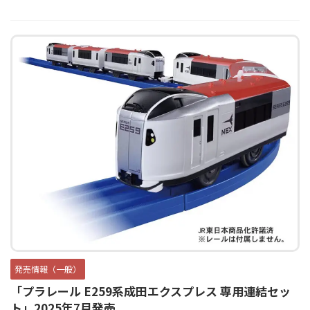
発売情報（一般）
「プラレール E259系成田エクスプレス 専用連結セッ
ト」2025年7月発売