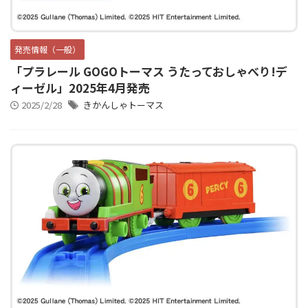
発売情報（一般）
「プラレール GOGOトーマス うたっておしゃべり!デ
ィーゼル」2025年4月発売
2025/2/28
きかんしゃトーマス