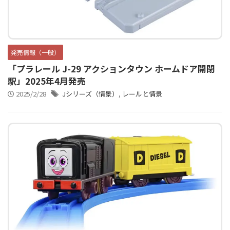
発売情報（一般）
「プラレール J-29 アクションタウン ホームドア開閉
駅」2025年4月発売
2025/2/28
Jシリーズ（情景）
,
レールと情景