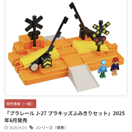
発売情報（一般）
「プラレール J-27 プラキッズふみきりセット」2025
年6月発売
2025/4/16
Jシリーズ（情景）