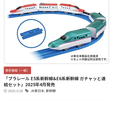
発売情報（一般）
「プラレール E5系新幹線&E6系新幹線 ガチャッと連
結セット」2025年4月発売
2025/2/28
JR東日本
,
新幹線