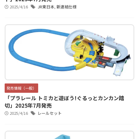
2025/4/16
JR東日本
,
新連結仕様
発売情報（一般）
「プラレール トミカと遊ぼう!ぐるっとカンカン踏
切」2025年7月発売
2025/4/16
レールセット