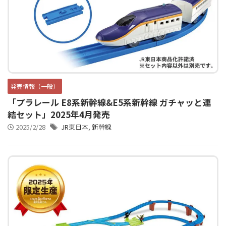
発売情報（一般）
「プラレール E8系新幹線&E5系新幹線 ガチャッと連
結セット」2025年4月発売
2025/2/28
JR東日本
,
新幹線