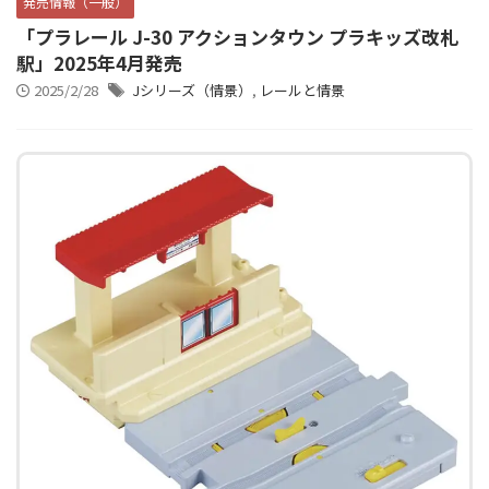
発売情報（一般）
「プラレール J-30 アクションタウン プラキッズ改札
駅」2025年4月発売
2025/2/28
Jシリーズ（情景）
,
レールと情景