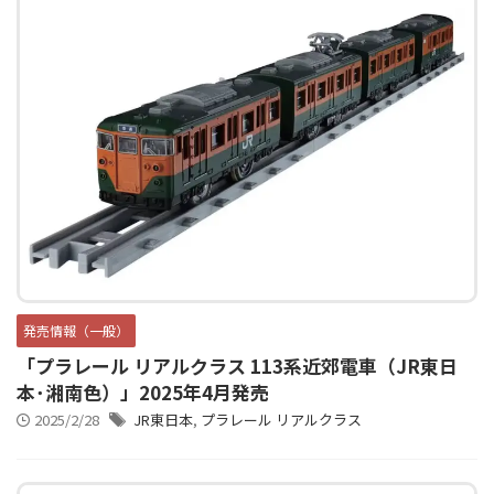
発売情報（一般）
「プラレール リアルクラス 113系近郊電車（JR東日
本･湘南色）」2025年4月発売
2025/2/28
JR東日本
,
プラレール リアルクラス