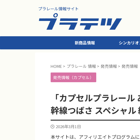
プラレール情報サイト
新商品情報
シンカリオ
HOME
>
プラレール 情報
>
発売情報
>
発売情報
発売情報（カプセル）
「カプセルプラレール あ
幹線つばさ スペシャル 
2026年3月1日
本サイトは、アフィリエイトプログラムに