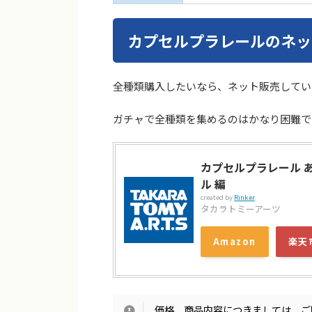
カプセルプラレールのネッ
全種類購入したいなら、ネット販売してい
ガチャで全種類を集めるのはかなり困難で
カプセルプラレール あ
ル 編
created by
Rinker
タカラトミーアーツ
Amazon
楽天
価格、商品内容につきましては、ご