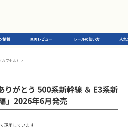
ン情報
車両レビュー
レールの使い方
人気
（カプセル）
>
りがとう 500系新幹線 ＆ E3系新
編」2026年6月発売
て運用しています