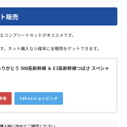
ト販売
るコンプリートセットがオススメです。
す。ネット購入なら確実に全種類をゲットできます。
りがとう 500系新幹線 ＆ E3系新幹線つばさ スペシャ
市場
Yahooショッピング
購入時に改めてご確認ください。