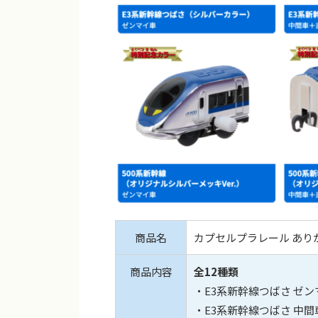
商品名
カプセルプラレール ありが
商品内容
全12種類
・E3系新幹線つばさ ゼン
・E3系新幹線つばさ 中