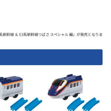
系新幹線 ＆ E3系新幹線つばさ スペシャル 編」が発売となりま