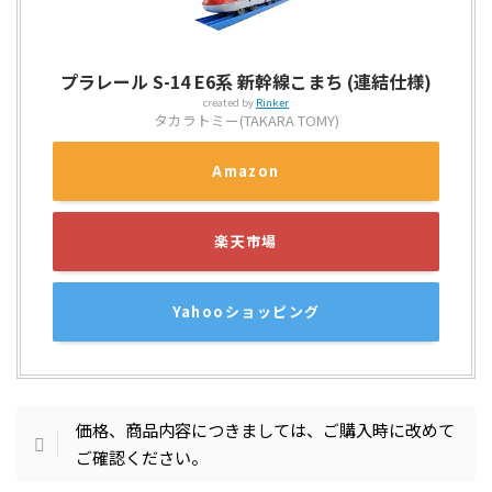
プラレール S-14 E6系 新幹線こまち (連結仕様)
created by
Rinker
タカラトミー(TAKARA TOMY)
Amazon
楽天市場
Yahooショッピング
価格、商品内容につきましては、ご購入時に改めて
ご確認ください。