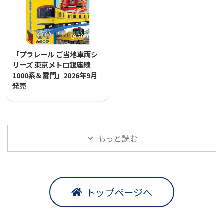
2026/7/31
「プラレール ご当地車両シ
リーズ 東京メトロ銀座線
1000系＆雷門」2026年9月
発売
プラレールに「ご当地車両シ
リーズ 東京メトロ銀座線1000
系＆雷門」が登場！！
もっと読む
トップページへ