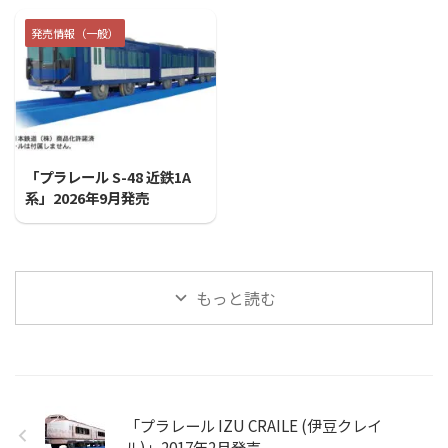
発売情報（一般）
2026/7/31
「プラレール S-48 近鉄1A
系」2026年9月発売
もっと読む
「プラレール IZU CRAILE (伊豆クレイ
ル)」2017年2月発売