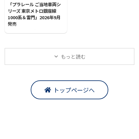
「プラレール ご当地車両シ
リーズ 東京メトロ銀座線
1000系＆雷門」2026年9月
発売
プラレールに「ご当地車両シ
リーズ 東京メトロ銀座線1000
系＆雷門」が登場！！
もっと読む
トップページへ