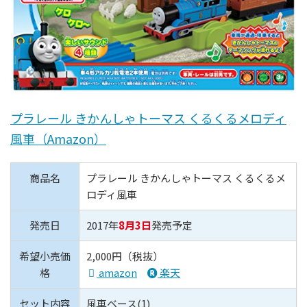
プラレール きかんしゃトーマス くるくるメロディ
風車（Amazon）
商品名
プラレール きかんしゃトーマス くるくるメ
ロディ風車
発売日
2017年
8月3日
発売予定
希望小売価
2,000円（税抜）
格
amazon
楽天
セット内容
風車ベース(1)