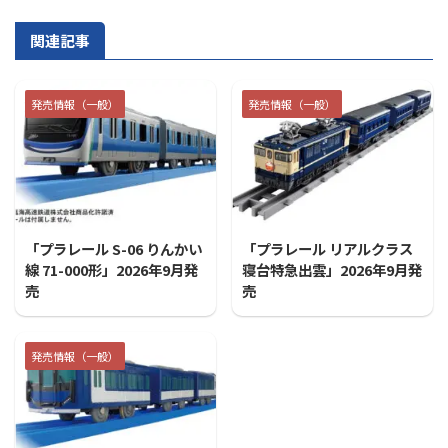
関連記事
発売情報（一般）
発売情報（一般）
2026/7/31
2026/7/31
「プラレール S-06 りんかい
「プラレール リアルクラス
線 71-000形」2026年9月発
寝台特急出雲」2026年9月発
売
売
発売情報（一般）