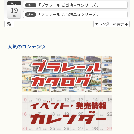
9月
「プラレール ご当地車両シリーズ ...
終日
19
「プラレール ご当地車両シリーズ ...
終日
土
カレンダーの表示
人気のコンテンツ