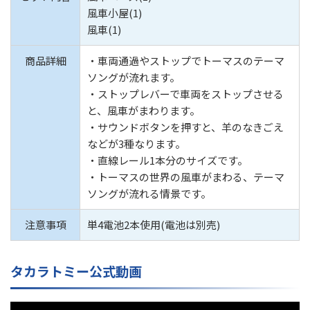
風車小屋(1)
風車(1)
商品詳細
・車両通過やストップでトーマスのテーマ
ソングが流れます。
・ストップレバーで車両をストップさせる
と、風車がまわります。
・サウンドボタンを押すと、羊のなきごえ
などが3種なります。
・直線レール1本分のサイズです。
・トーマスの世界の風車がまわる、テーマ
ソングが流れる情景です。
注意事項
単4電池2本使用(電池は別売)
タカラトミー公式動画