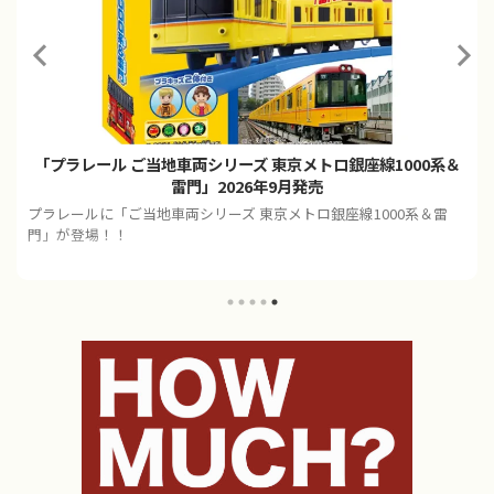
「プラレール ご当地車両シリーズ 東京メトロ銀座線1000系＆
雷門」2026年9月発売
プラレールに「ご当地車両シリーズ 東京メトロ銀座線1000系＆雷
門」が登場！！