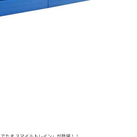
ぐでたま スマイルトレイン」が登場！！