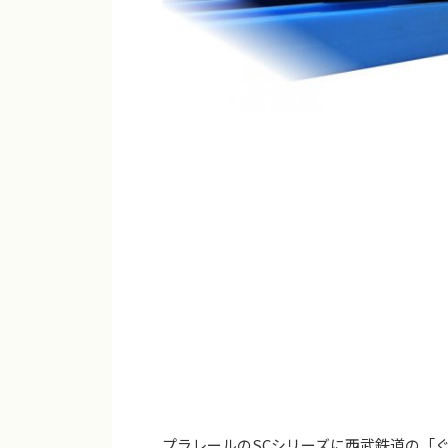
プラレールのSCシリーズに西武鉄道の「