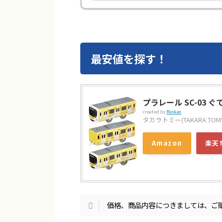
最安値を探す！
プラレール SC-03 
created by
Rinker
タカラトミー(TAKARA TOM
Amazon
楽天
価格、商品内容につきましては、ご