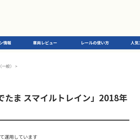
ン情報
車両レビュー
レールの使い方
人気
（一般）
>
ぐでたま スマイルトレイン」2018年
て運用しています