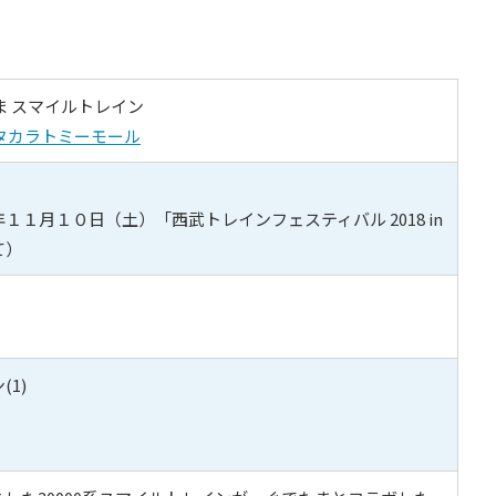
たま スマイルトレイン
タカラトミーモール
１月１０日（土）「西武トレインフェスティバル 2018 in
て）
1)