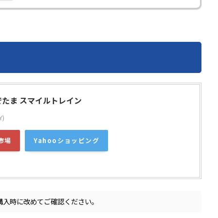
ぐでたま スマイルトレイン
Y)
市場
Yahooショッピング
購入時に改めてご確認ください。