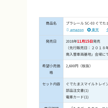
商品名
プラレール SC-03 ぐで
amazon
楽天
発売日
2018年
11月15日
発売
（先行販売日：２０１８年１
南入曽車両基地」会場に
希望小売価
2,600円（税抜）
格
セット内容
ぐでたまスマイルトレイン(
部品注文書(1)
電車カード(1)