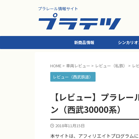
プラレール情報サイト
新商品情報
シンカリオ
HOME
>
車両レビュー
>
レビュー（私鉄）
>
レ
レビュー（西武鉄道）
【レビュー】プラレール 
ン（西武30000系）
2018年11月15日
本サイトは、アフィリエイトプログラムに