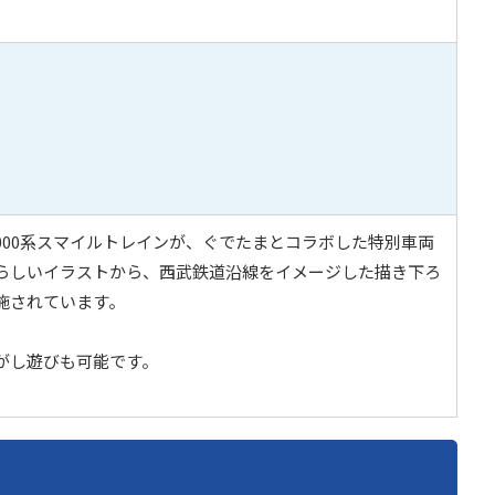
000系スマイルトレインが、ぐでたまとコラボした特別車両
らしいイラストから、西武鉄道沿線をイメージした描き下ろ
施されています。
がし遊びも可能です。