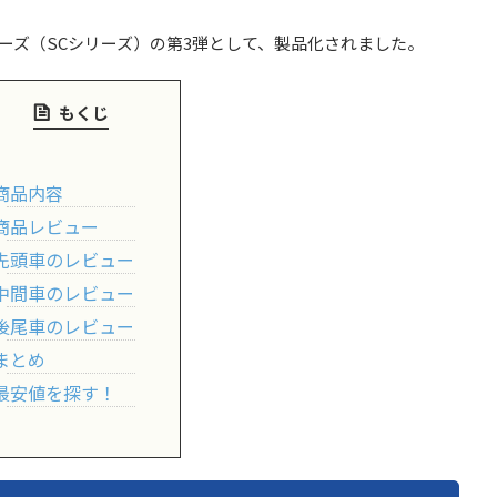
ーズ（SCシリーズ）の第3弾として、製品化されました。
もくじ
商品内容
商品レビュー
先頭車のレビュー
中間車のレビュー
後尾車のレビュー
まとめ
最安値を探す！