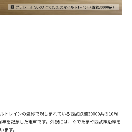
プラレール SC-03 ぐでたま スマイルトレイン（西武30000系）
トレインの愛称で親しまれている西武鉄道30000系の10周
周年を記念した電車です。外観には、ぐでたまや西武線沿線を
います。