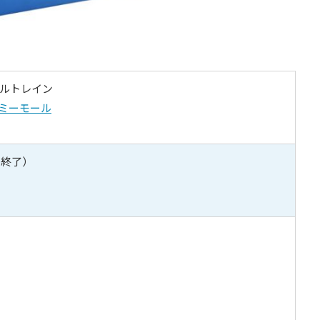
マイルトレイン
ミーモール
2月終了）