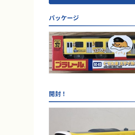
パッケージ
開封！