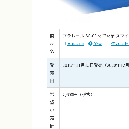
商
プラレール SC-03 ぐでたま ス
品
Amazon
楽天
タカラト
名
発
2018年11月15日発売（2020年1
売
日
希
2,600円（税抜）
望
小
売
価