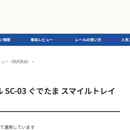
ン情報
車両レビュー
レールの使い方
人気
ビュー（西武鉄道）
>
SC-03 ぐでたま スマイルトレイ
て運用しています