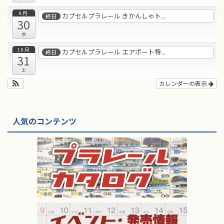
9月
カプセルプラレール きかんしゃト...
終日
30
水
10月
カプセルプラレール エアポート特...
終日
31
土
カレンダーの表示
人気のコンテンツ