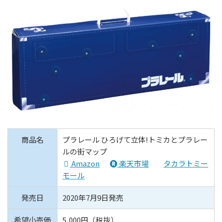
商品名
プラレール ひろげて立体!トミカとプラレー
ルの街マップ
Amazon
楽天市場
タカラトミー
モール
発売日
2020年7月9日発売
希望小売価
5,000円（税抜）