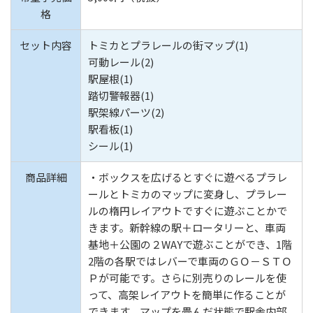
格
セット内容
トミカとプラレールの街マップ(1)
可動レール(2)
駅屋根(1)
踏切警報器(1)
駅架線パーツ(2)
駅看板(1)
シール(1)
商品詳細
・ボックスを広げるとすぐに遊べるプラレ
ールとトミカのマップに変身し、プラレー
ルの楕円レイアウトですぐに遊ぶことかで
きます。新幹線の駅＋ロータリーと、車両
基地＋公園の２WAYで遊ぶことができ、1階
2階の各駅ではレバーで車両のＧＯ－ＳＴＯ
Ｐが可能です。さらに別売りのレールを使
って、高架レイアウトを簡単に作ることが
できます。マップを畳んだ状態で駅舎内部