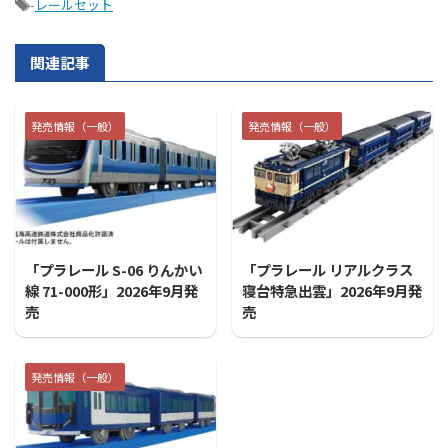
-
レールセット
関連記事
発売情報（一般）
発売情報（一般）
2026/7/31
2026/7/31
「プラレール S-06 りんかい
「プラレール リアルクラス
線 71-000形」2026年9月発
寝台特急出雲」2026年9月発
売
売
発売情報（一般）