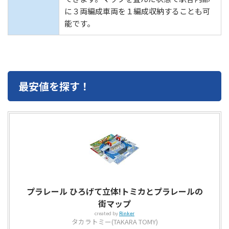
に３両編成車両を１編成収納することも可
能です。
最安値を探す！
プラレール ひろげて立体!トミカとプラレールの
街マップ
created by
Rinker
タカラトミー(TAKARA TOMY)