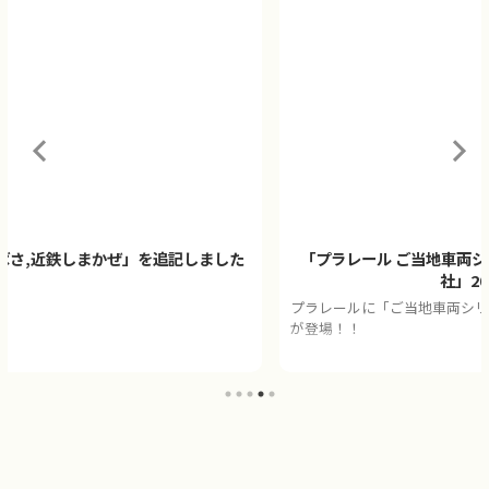
「プラレール ご当地車両シリーズ 京阪電車10000系＆稲荷神
社」2026年9月発売
プラレールに「ご当地車両シリーズ 京阪電車10000系＆稲荷神社」
が登場！！