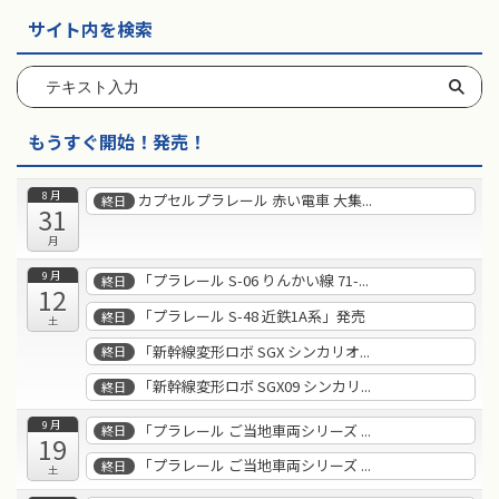
サイト内を検索
もうすぐ開始！発売！
8月
カプセルプラレール 赤い電車 大集...
終日
31
月
9月
「プラレール S-06 りんかい線 71-...
終日
12
「プラレール S-48 近鉄1A系」発売
終日
土
「新幹線変形ロボ SGX シンカリオ...
終日
「新幹線変形ロボ SGX09 シンカリ...
終日
9月
「プラレール ご当地車両シリーズ ...
終日
19
「プラレール ご当地車両シリーズ ...
終日
土