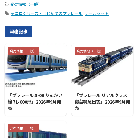
-
発売情報（一般）
-
テコロシリーズ・はじめてのプラレール
,
レールセット
関連記事
発売情報（一般）
発売情報（一般）
2026/7/31
2026/7/31
「プラレール S-06 りんかい
「プラレール リアルクラス
線 71-000形」2026年9月発
寝台特急出雲」2026年9月発
売
売
発売情報（一般）