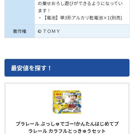
の乗せおろし遊びができるようになってい
ます！
・【電池】単3形アルカリ乾電池×1(別売)
著作権
© ＴＯＭＹ
最安値を探す！
プラレール ぷっしゅでゴー!かんたんはじめてプ
ラレール カラフルとっきゅうセット