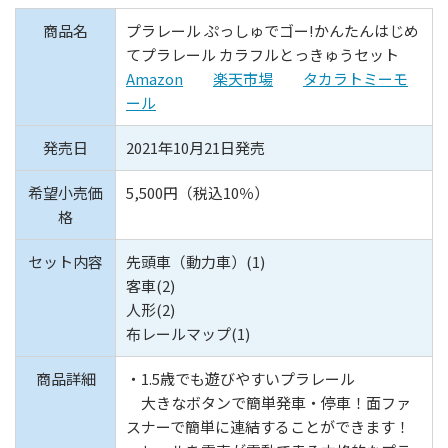
商品名
プラレール ぷっしゅでゴー!かんたんはじめ
てプラレール カラフルとっきゅうセット
Amazon
楽天市場
タカラトミーモ
ール
発売日
2021年10月21日発売
希望小売価
5,500円（税込10％）
格
セット内容
先頭車（動力車）(1)
客車(2)
人形(2)
布レールマップ(1)
商品詳細
・1.5歳でも遊びやすいプラレール
大きなボタンで簡単発車・停車！面ファ
スナーで簡単に連結することができます！