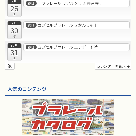
9月
「プラレール リアルクラス 寝台特...
終日
26
土
9月
カプセルプラレール きかんしゃト...
終日
30
水
10月
カプセルプラレール エアポート特...
終日
31
土
カレンダーの表示
人気のコンテンツ