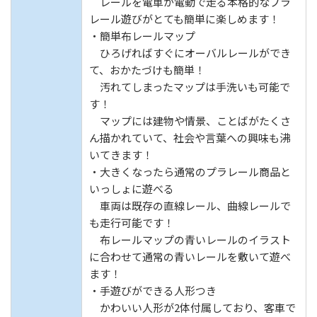
レールを電車が電動で走る本格的なプラ
レール遊びがとても簡単に楽しめます！
・簡単布レールマップ
ひろげればすぐにオーバルレールができ
て、おかたづけも簡単！
汚れてしまったマップは手洗いも可能で
す！
マップには建物や情景、ことばがたくさ
ん描かれていて、社会や言葉への興味も沸
いてきます！
・大きくなったら通常のプラレール商品と
いっしょに遊べる
車両は既存の直線レール、曲線レールで
も走行可能です！
布レールマップの青いレールのイラスト
に合わせて通常の青いレールを敷いて遊べ
ます！
・手遊びができる人形つき
かわいい人形が2体付属しており、客車で