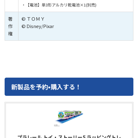
・【電池】
単3形アルカリ乾電池×1(別売)
著
© ＴＯＭＹ
作
© Disney/Pixar
権
新製品を予約•購入する！
プラレール トイ・ストーリー5 ラッピングトレ