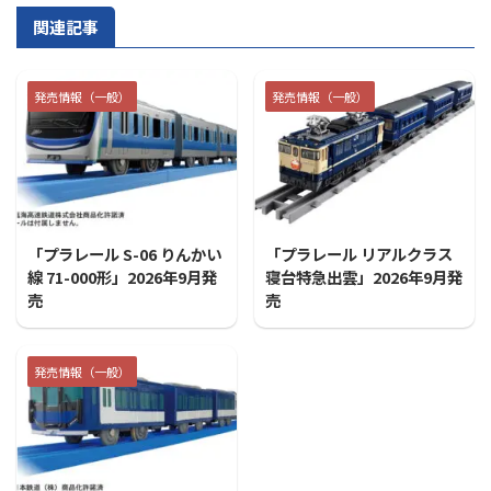
関連記事
発売情報（一般）
発売情報（一般）
2026/7/31
2026/7/31
「プラレール S-06 りんかい
「プラレール リアルクラス
線 71-000形」2026年9月発
寝台特急出雲」2026年9月発
売
売
発売情報（一般）
2026/7/31