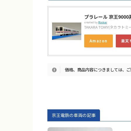
プラレール 京王9000
created by
Rinker
TAKARA TOMY(タカラトミ
Amazon
楽天
価格、商品内容につきましては、ご
京王電鉄の車両の記事