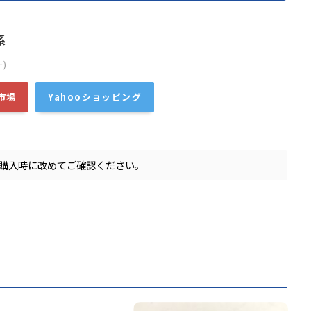
系
ー)
市場
Yahooショッピング
購入時に改めてご確認ください。