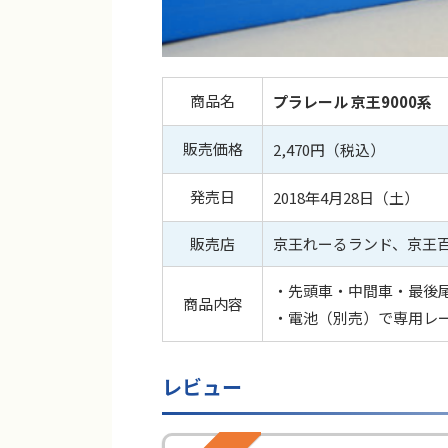
商品名
プラレール 京王9000系
販売価格
2,470円（税込）
発売日
2018年4月28日（土）
販売店
京王れーるランド、京王
・先頭車・中間車・最後
商品内容
・電池（別売）で専用レ
レビュー