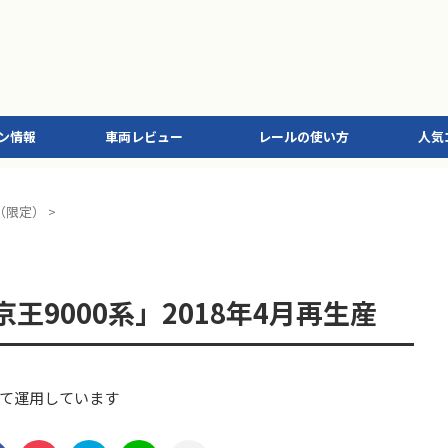
ン情報
車両レビュー
レールの使い方
人気
（限定）
>
王9000系」2018年4月再生産
て運用しています