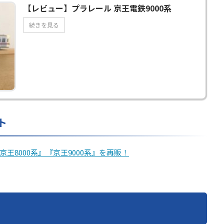
【レビュー】プラレール 京王電鉄9000系
続きを見る
ト
8000系』『京王9000系』を再販！