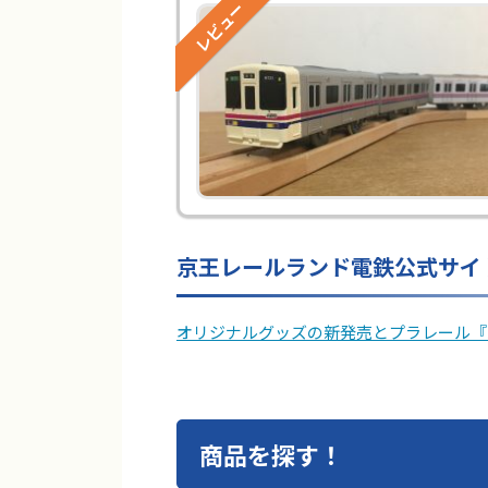
レビュー
京王レールランド電鉄公式サイ
オリジナルグッズの新発売とプラレール『京王
商品を探す！