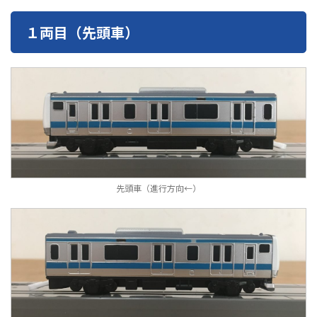
１両目（先頭車）
先頭車（進行方向←）