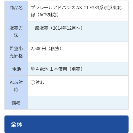
商品名
プラレールアドバンス AS-11 E233系京浜東北
線（ACS対応）
販売方
一般販売（2014年12月〜）
法
希望小
2,500円（税抜）
売価格
電池
単４電池 １本使用（別売）
ACS対
◯対応
応
備考
全体