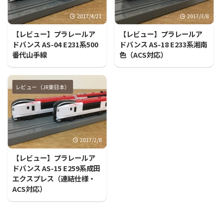
2017/4/21
2017/3/8
【レビュー】プラレールア
【レビュー】プラレールア
ドバンス AS-04 E231系500
ドバンス AS-18 E233系湘南
番代山手線
色（ACS対応）
レビュー（JR東日本）
2017/2/8
【レビュー】プラレールア
ドバンス AS-15 E259系成田
エクスプレス（連結仕様・
ACS対応）