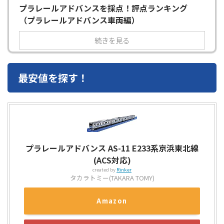
プラレールアドバンスを採点！評点ランキング
（プラレールアドバンス車両編）
続きを見る
最安値を探す！
プラレールアドバンス AS-11 E233系京浜東北線
(ACS対応)
created by
Rinker
タカラトミー(TAKARA TOMY)
Amazon