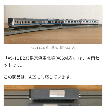
AS-11 E233系京浜東北線(ACS対応)
「AS-11 E233系京浜東北線(ACS対応)」は、４両セ
ットです。
この商品は、ACSに対応しています。