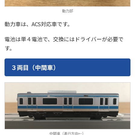
動力部
動力車は、ACS対応車です。
電池は単４電池で、交換にはドライバーが必要で
す。
３両目（中間車）
中間車（進行方向←）