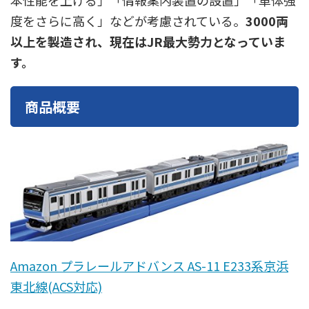
本性能を上げる」「情報案内装置の設置」「車体強
度をさらに高く」などが考慮されている。
3000両
以上を製造され、現在はJR最大勢力となっていま
す。
商品概要
Amazon プラレールアドバンス AS-11 E233系京浜
東北線(ACS対応)