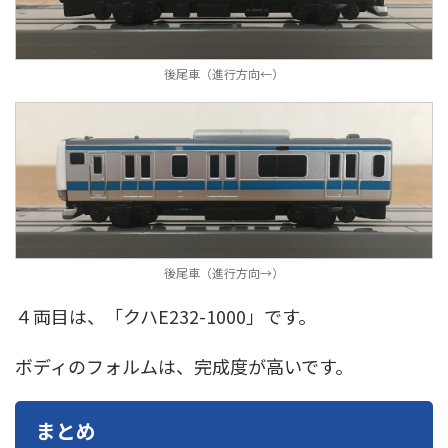
後尾車（進行方向←）
後尾車（進行方向→）
４両目は、「クハE232-1000」です。
ボディのフォルムは、完成度が高いです。
まとめ