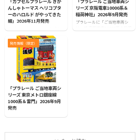
「カプセルプラレール きか
「プラレール ご当地車両シ
んしゃトーマス ヘリコプタ
リーズ 京阪電車10000系＆
ーのハロルド がやってきた
稲荷神社」2026年9月発売
編」2026年11月発売
プラレールに「ご当地車両シ
リーズ 京阪電車10000系＆稲荷
カプセルプラレールから「カ
神社」が登場！！
プセルプラレール きかんしゃ
トーマス ヘリコプターのハロ
発売情報（限定）
ルド がやってきた編」が発売
となります！
2026/7/31
「プラレール ご当地車両シ
リーズ 東京メトロ銀座線
1000系＆雷門」2026年9月
発売
プラレールに「ご当地車両シ
リーズ 東京メトロ銀座線1000
系＆雷門」が登場！！