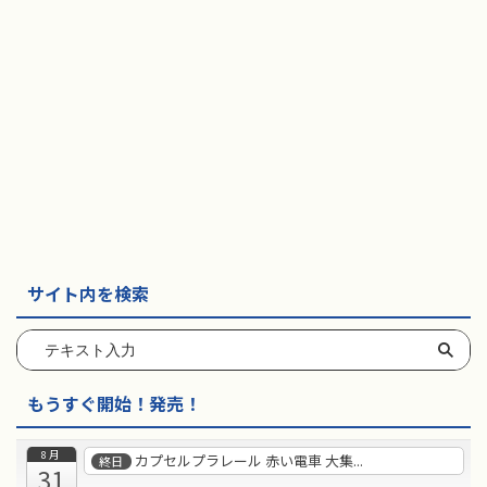
サイト内を検索
もうすぐ開始！発売！
8月
カプセルプラレール 赤い電車 大集...
終日
31