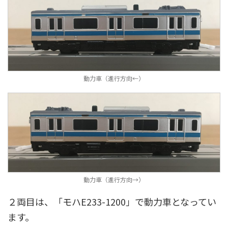
動力車（進行方向←）
動力車（進行方向→）
２両目は、「モハE233-1200」で動力車となってい
ます。