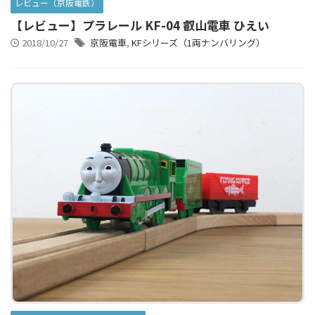
レビュー（京阪電鉄）
【レビュー】プラレール KF-04 叡山電車 ひえい
2018/10/27
京阪電車
,
KFシリーズ（1両ナンバリング）