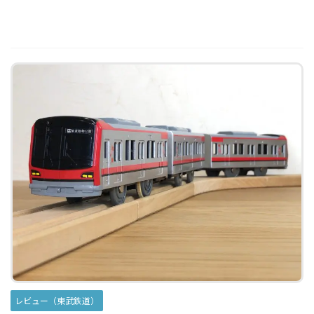
レビュー（東武鉄道）