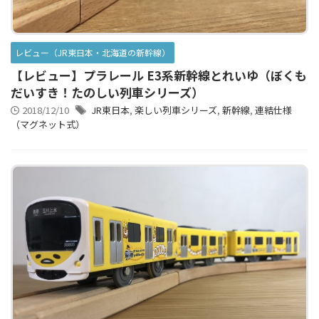
レビュー（JR東日本・北海道の新幹線）
【レビュー】プラレール E3系新幹線とれいゆ（ぼくも
だいすき！たのしい列車シリーズ）
2018/12/10
JR東日本
,
楽しい列車シリーズ
,
新幹線
,
連結仕様
（マグネット式）