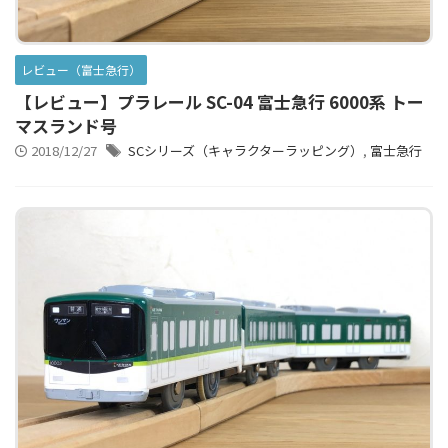
東急電鉄
東武鉄道
楽しい列車シリーズ
比叡電車
蒸気機関車
西武鉄道
近鉄
レビュー（富士急行）
【レビュー】プラレール SC-04 富士急行 6000系 トー
マスランド号
2018/12/27
SCシリーズ（キャラクターラッピング）
,
富士急行