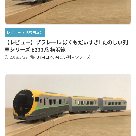
レビュー（JR東日本）
【レビュー】プラレール ぼくもだいすき! たのしい列
車シリーズ E233系 横浜線
2018/3/22
JR東日本
,
楽しい列車シリーズ