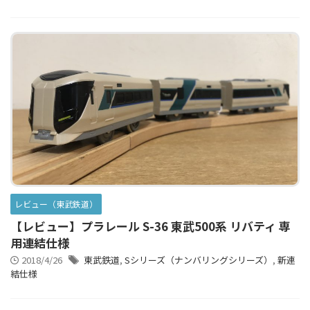
レビュー（東武鉄道）
【レビュー】プラレール S-36 東武500系 リバティ 専
用連結仕様
2018/4/26
東武鉄道
,
Sシリーズ（ナンバリングシリーズ）
,
新連
結仕様