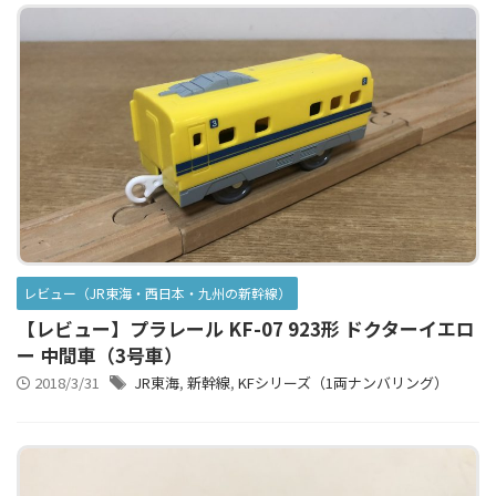
レビュー（JR東海・西日本・九州の新幹線）
【レビュー】プラレール KF-07 923形 ドクターイエロ
ー 中間車（3号車）
2018/3/31
JR東海
,
新幹線
,
KFシリーズ（1両ナンバリング）