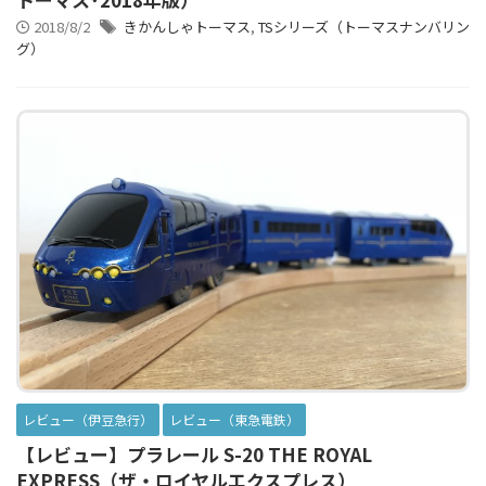
2018/8/2
きかんしゃトーマス
,
TSシリーズ（トーマスナンバリン
グ）
レビュー（伊豆急行）
レビュー（東急電鉄）
【レビュー】プラレール S-20 THE ROYAL
EXPRESS（ザ・ロイヤルエクスプレス）