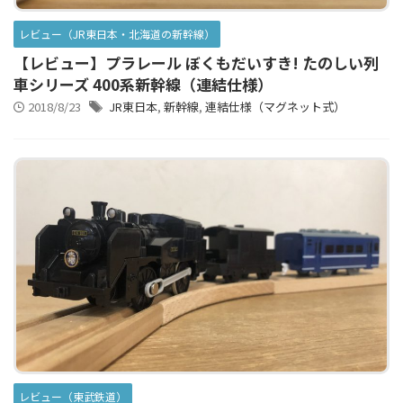
レビュー（JR東日本・北海道の新幹線）
【レビュー】プラレール ぼくもだいすき! たのしい列
車シリーズ 400系新幹線（連結仕様）
2018/8/23
JR東日本
,
新幹線
,
連結仕様（マグネット式）
レビュー（東武鉄道）