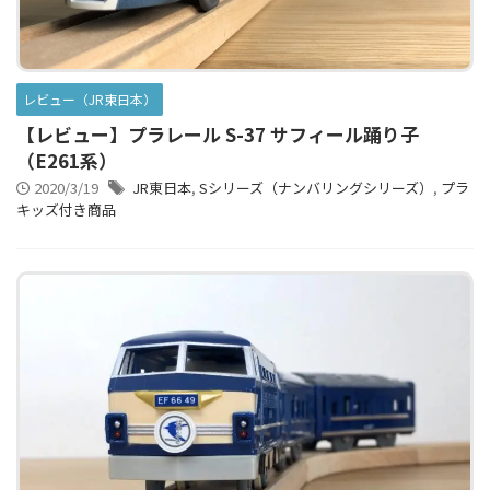
レビュー（JR東日本）
【レビュー】プラレール S-37 サフィール踊り子
（E261系）
2020/3/19
JR東日本
,
Sシリーズ（ナンバリングシリーズ）
,
プラ
キッズ付き商品