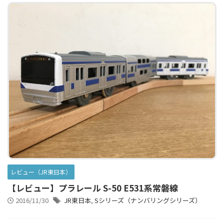
レビュー（JR東日本）
【レビュー】プラレール S-50 E531系常磐線
2016/11/30
JR東日本
,
Sシリーズ（ナンバリングシリーズ）