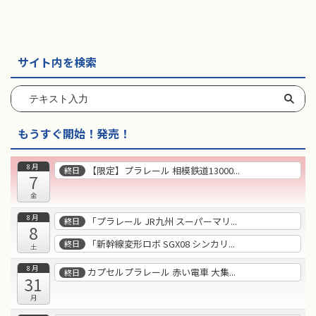
サイト内を検索
もうすぐ開始！発売！
8月
【限定】プラレール 相模鉄道13000...
終日
7
金
8月
「プラレール JR九州 スーパーマリ...
終日
8
「新幹線変形ロボ SGX08 シンカリ...
終日
土
8月
カプセルプラレール 赤い電車 大集...
終日
31
月