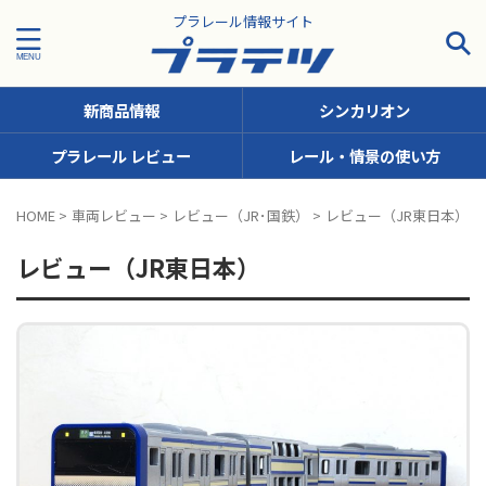
プラレール情報サイト
新商品情報
シンカリオン
プラレール レビュー
レール・情景の使い方
タグで探す！
HOME
>
車両レビュー
>
レビュー（JR･国鉄）
>
レビュー（JR東日本）
>
JR九州
JR北海道
JR四国
JR東日本
JR東海
レビュー（JR東日本）
JR西日本
JR貨物
KFシリーズ（1両ナンバリング）
MODEROID
OTシリーズ（おしゃべりトーマス）
pickup
SCシリーズ（キャラクターラッピング）
Sシリーズ（ナンバリングシリーズ）
TSシリーズ（トーマスナンバリング）
きかんしゃトーマス