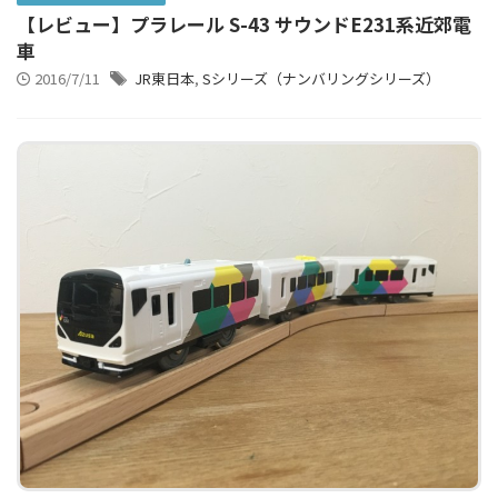
【レビュー】プラレール S-43 サウンドE231系近郊電
車
2016/7/11
JR東日本
,
Sシリーズ（ナンバリングシリーズ）