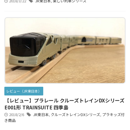
2018/3/22
JR東日本
,
楽しい列車シリーズ
レビュー（JR東日本）
【レビュー】プラレール クルーズトレインDXシリーズ
E001形 TRAINSUITE 四季島
2018/2/6
JR東日本
,
クルーズトレインDXシリーズ
,
プラキッズ付
き商品