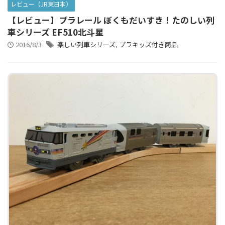
レビュー（JR東日本）
【レビュー】プラレール ぼくもだいすき！たのしい列
車シリーズ EF510北斗星
2016/8/3
楽しい列車シリーズ
,
プラキッズ付き商品