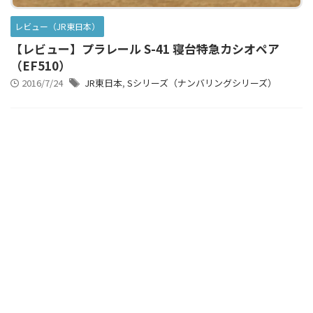
レビュー（JR東日本）
【レビュー】プラレール S-41 寝台特急カシオペア
（EF510）
2016/7/24
JR東日本
,
Sシリーズ（ナンバリングシリーズ）