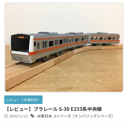
レビュー（JR東日本）
【レビュー】プラレール S-30 E233系中央線
2016/11/22
JR東日本
,
Sシリーズ（ナンバリングシリーズ）