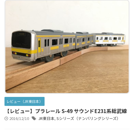
レビュー（JR東日本）
【レビュー】プラレール S-49 サウンドE231系総武線
2016/12/10
JR東日本
,
Sシリーズ（ナンバリングシリーズ）